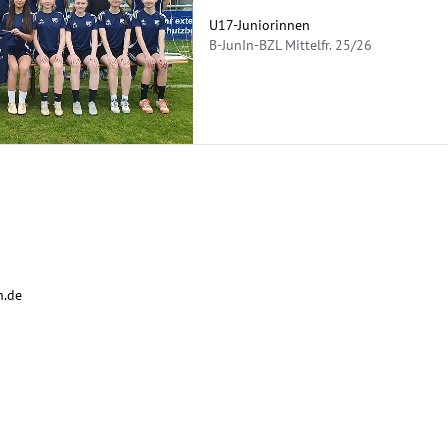
U17-Juniorinnen
B-JunIn-BZL Mittelfr. 25/26
h.de