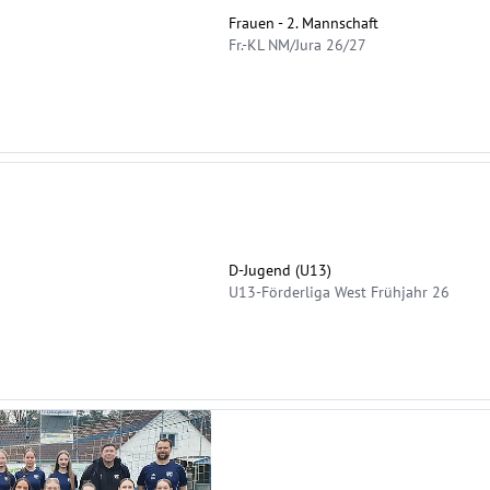
Frauen - 2. Mannschaft
Fr.-KL NM/Jura 26/27
D-Jugend (U13)
U13-Förderliga West Frühjahr 26