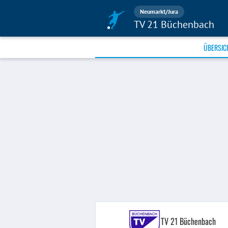
Neumarkt/Jura
TV 21 Büchenbach
ÜBERSIC
TV 21 Büchenbach