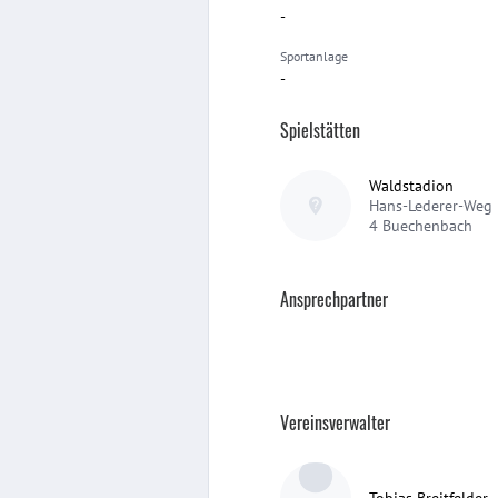
-
Sportanlage
-
Spielstätten
Waldstadion
Hans-Lederer-Weg
4
Buechenbach
Ansprechpartner
Vereinsverwalter
Tobias Breitfelder