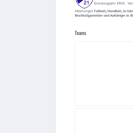
Gründungsjahr
1921
·
Ver
Abteilungen
Fußball, Handball, Ju-Juts
Bezirksligameister und Aufsteiger in 
Teams