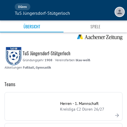
Düren
TuS Jüngersdorf-Stütgerloch
ÜBERSICHT
SPIELE
TuS Jüngersdorf-Stütgerloch
Gründungsjahr
1908
·
Vereinsfarben
blau-weiß
Abteilungen
Fußball, Gymnastik
Teams
Herren - 1. Mannschaft
Kreisliga C2 Düren 26/27