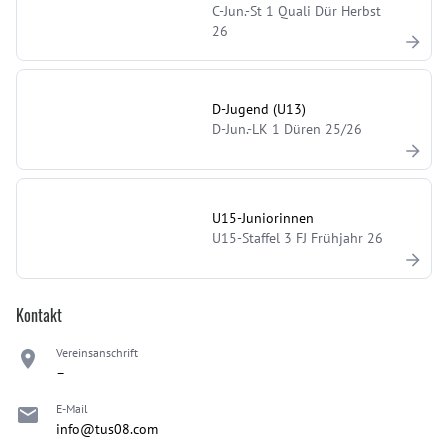
C-Jun.-St 1 Quali Dür Herbst
26
D-Jugend (U13)
D-Jun.-LK 1 Düren 25/26
U15-Juniorinnen
U15-Staffel 3 FJ Frühjahr 26
Kontakt
Vereinsanschrift
–
E-Mail
info@tus08.com