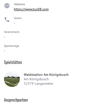
Webseite
https://www.tus08.com
Verein
-
Vereinsheim
-
Sportanlage
-
Spielstätten
Waldstadion Am Königsbusch
Am Königsbusch
52379
Langerwehe
Ansprechpartner