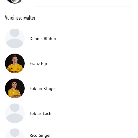
Vereinsverwalter
Dennis Bluhm
Franz Egri
Fabian Kluge
Tobias Loch
Rico Singer