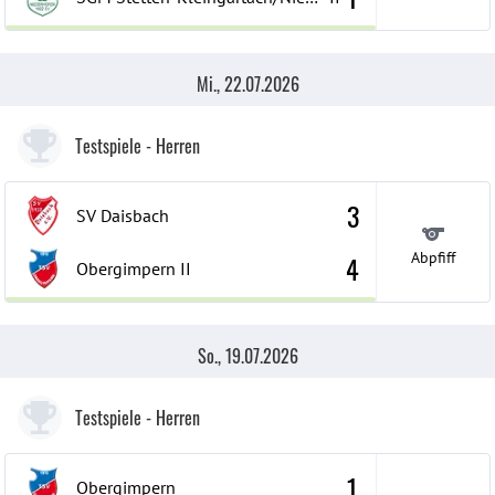
Mi., 22.07.2026
Testspiele
- Herren
3
SV Daisbach
Abpfiff
4
Obergimpern
II
So., 19.07.2026
Testspiele
- Herren
1
Obergimpern