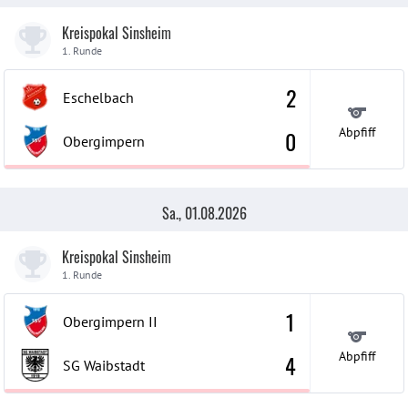
Kreispokal Sinsheim
1. Runde
2
Eschelbach
Abpfiff
0
Obergimpern
Sa., 01.08.2026
Kreispokal Sinsheim
1. Runde
1
Obergimpern
II
Abpfiff
4
SG Waibstadt