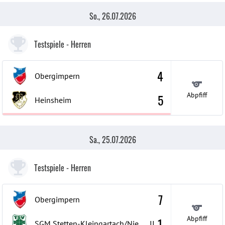
So., 26.07.2026
Testspiele
- Herren
4
Obergimpern
Abpfiff
5
Heinsheim
Sa., 25.07.2026
Testspiele
- Herren
7
Obergimpern
Abpfiff
1
SGM Stetten-Kleingartach/Niederhofen
II