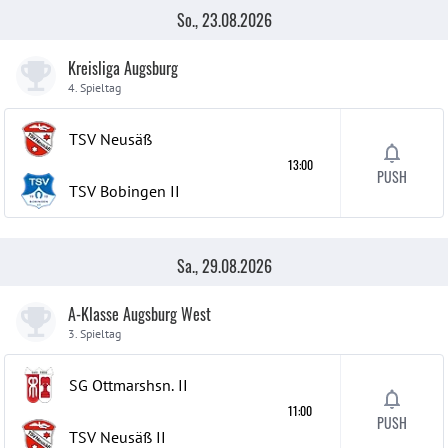
So., 23.08.2026
Kreisliga Augsburg
4. Spieltag
TSV Neusäß
13:00
PUSH
TSV Bobingen
II
Sa., 29.08.2026
A-Klasse Augsburg West
3. Spieltag
SG Ottmarshsn.
II
11:00
PUSH
TSV Neusäß
II