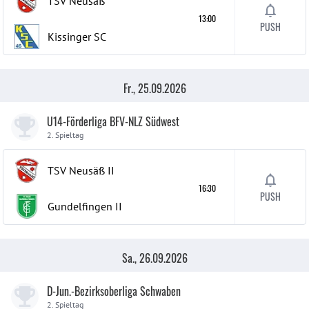
TSV Neusäß
13:00
PUSH
Kissinger SC
Fr., 25.09.2026
U14-Förderliga BFV-NLZ Südwest
2. Spieltag
TSV Neusäß
II
16:30
PUSH
Gundelfingen
II
Sa., 26.09.2026
D-Jun.-Bezirksoberliga Schwaben
2. Spieltag