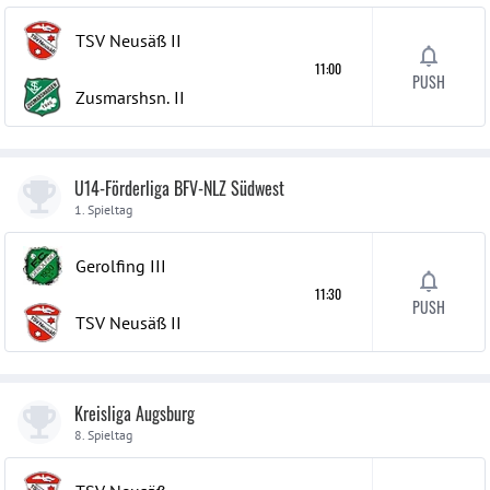
TSV Neusäß
II
11:00
PUSH
Zusmarshsn.
II
U14-Förderliga BFV-NLZ Südwest
1. Spieltag
Gerolfing
III
11:30
PUSH
TSV Neusäß
II
Kreisliga Augsburg
8. Spieltag