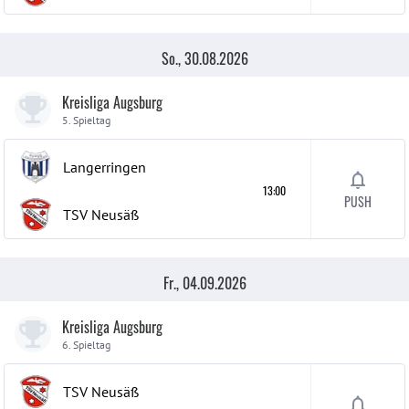
So., 30.08.2026
Kreisliga Augsburg
5. Spieltag
Langerringen
13:00
PUSH
TSV Neusäß
Fr., 04.09.2026
Kreisliga Augsburg
6. Spieltag
TSV Neusäß