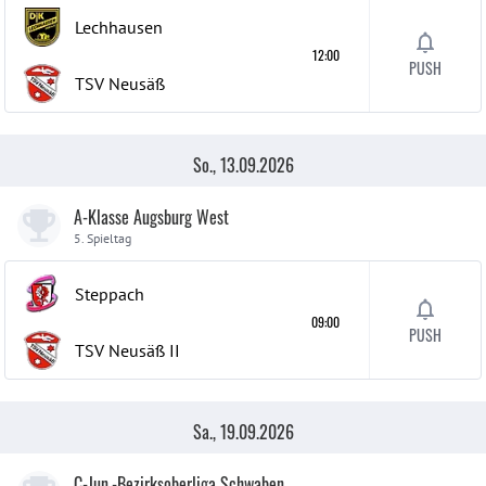
Lechhausen
12:00
PUSH
TSV Neusäß
So., 13.09.2026
A-Klasse Augsburg West
5. Spieltag
Steppach
09:00
PUSH
TSV Neusäß
II
Sa., 19.09.2026
C-Jun.-Bezirksoberliga Schwaben