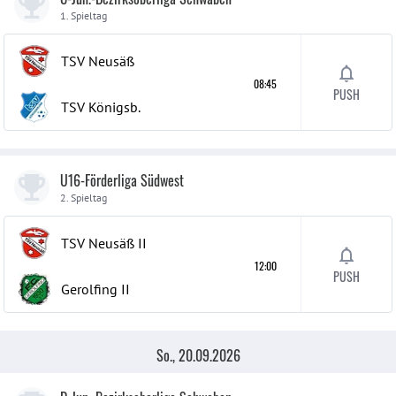
1. Spieltag
TSV Neusäß
08:45
PUSH
TSV Königsb.
U16-Förderliga Südwest
2. Spieltag
TSV Neusäß
II
12:00
PUSH
Gerolfing
II
So., 20.09.2026