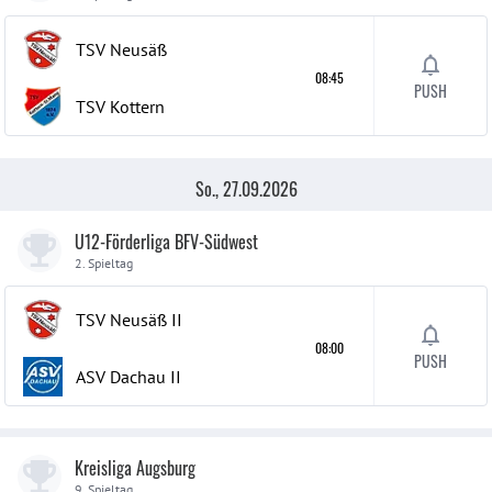
TSV Neusäß
08:45
PUSH
TSV Kottern
So., 27.09.2026
U12-Förderliga BFV-Südwest
2. Spieltag
TSV Neusäß
II
08:00
PUSH
ASV Dachau
II
Kreisliga Augsburg
9. Spieltag