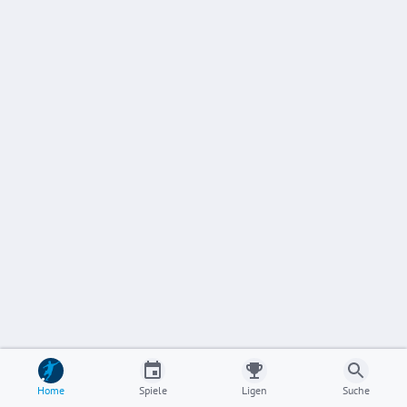
Home
Spiele
Ligen
Suche