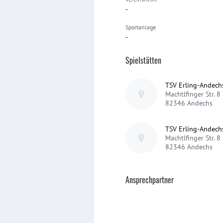
-
Sportanlage
-
Spielstätten
TSV Erling-Andech
Machtlfinger Str. 8
82346
Andechs
TSV Erling-Andech
Machtlfinger Str. 8
82346
Andechs
Ansprechpartner