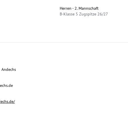
Herren - 2. Mannschaft
B-Klasse 5 Zugspitze 26/27
6 Andechs
echs.de
dechs.de/