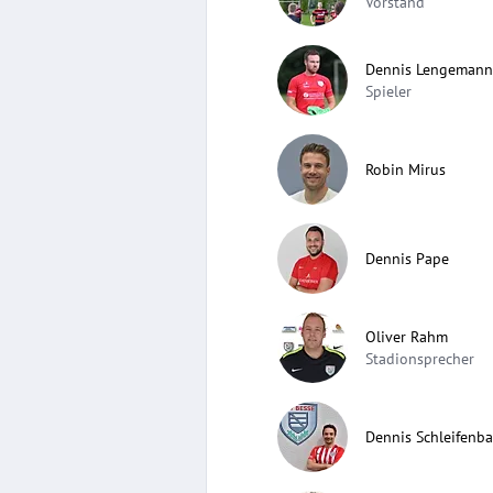
Vorstand
Dennis Lengemann
Spieler
Robin Mirus
Dennis Pape
Oliver Rahm
Stadionsprecher
Dennis Schleifenb