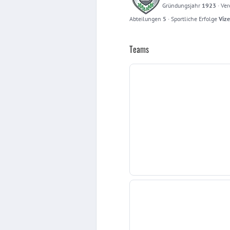
Gründungsjahr
1923
·
Ver
Abteilungen
5
·
Sportliche Erfolge
Vize
Teams