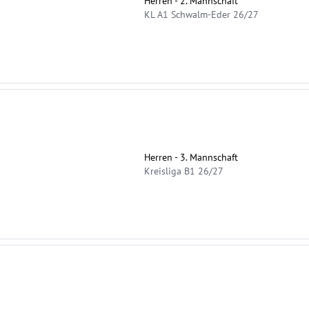
Herren - 2. Mannschaft
KL A1 Schwalm-Eder 26/27
Herren - 3. Mannschaft
Kreisliga B1 26/27