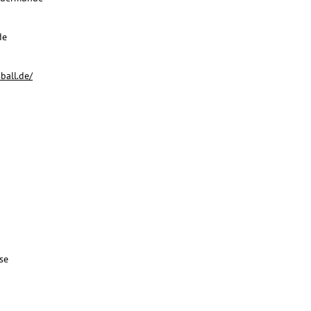
de
ball.de/
se