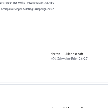
einsfarben
Rot-Weiss
·
Mitgliederzahl
ca. 450
-Kreispokal Sieger, Aufstieg Gruppeliga 2022
Herren - 1. Mannschaft
KOL Schwalm-Eder 26/27