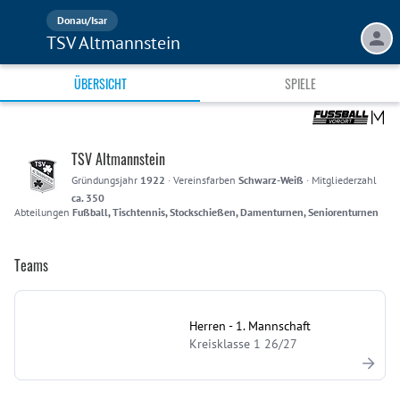
Donau/Isar
TSV Altmannstein
ÜBERSICHT
SPIELE
TSV Altmannstein
Gründungsjahr
1922
·
Vereinsfarben
Schwarz-Weiß
·
Mitgliederzahl
ca. 350
Abteilungen
Fußball, Tischtennis, Stockschießen, Damenturnen, Seniorenturnen
Teams
Herren - 1. Mannschaft
Kreisklasse 1 26/27