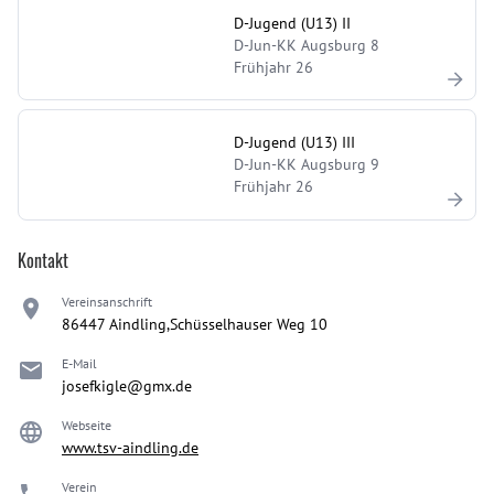
D-Jugend (U13) II
D-Jun-KK Augsburg 8
Frühjahr 26
D-Jugend (U13) III
D-Jun-KK Augsburg 9
Frühjahr 26
Kontakt
Vereinsanschrift
86447 Aindling,Schüsselhauser Weg 10
E-Mail
josefkigle@gmx.de
Webseite
www.tsv-aindling.de
Verein