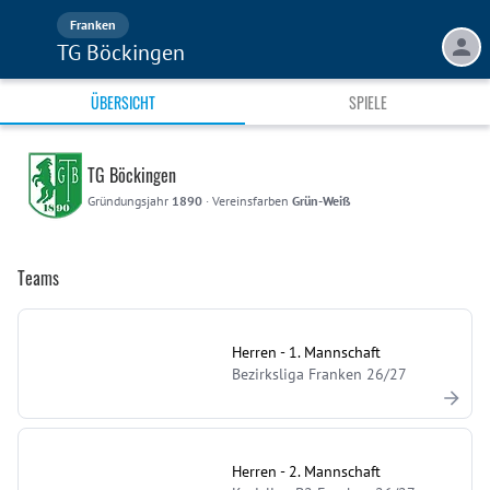
Franken
TG Böckingen
ÜBERSICHT
SPIELE
TG Böckingen
Gründungsjahr
1890
·
Vereinsfarben
Grün-Weiß
Teams
Herren - 1. Mannschaft
Bezirksliga Franken 26/27
Herren - 2. Mannschaft