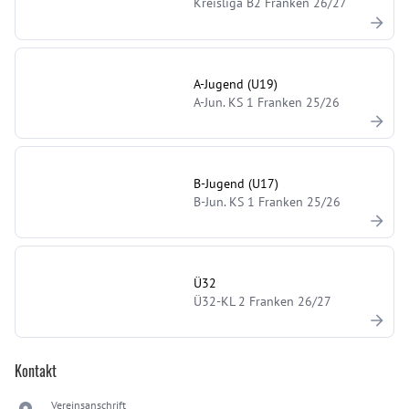
Kreisliga B2 Franken 26/27
A-Jugend (U19)
A-Jun. KS 1 Franken 25/26
B-Jugend (U17)
B-Jun. KS 1 Franken 25/26
Ü32
Ü32-KL 2 Franken 26/27
Kontakt
Vereinsanschrift