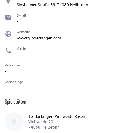
Sinsheimer Straße 59, 74080 Heilbronn
E-Mail
-
Webseite
www.tg-boeckingen.com
Verein
-
Vereinsheim
-
Sportanlage
-
Spielstätten
TG Böckingen Viehweide Rasen
Viehweide 20
74080
Heilbronn