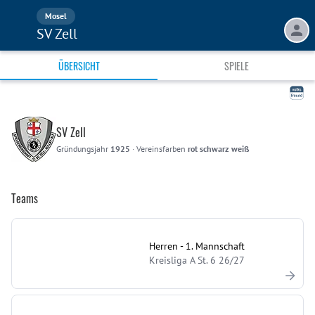
Mosel
SV Zell
ÜBERSICHT
SPIELE
SV Zell
Gründungsjahr
1925
·
Vereinsfarben
rot schwarz weiß
Teams
Herren - 1. Mannschaft
Kreisliga A St. 6 26/27