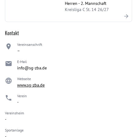
Herren - 2. Mannschaft
Kreisliga C St. 14 26/27
Kontakt
Vereinsanschrift
–
E-Mail
info@sg-zba.de
Webseite
www.sg-zba.de
Verein
-
Vereinsheim
-
Sportanlage
-