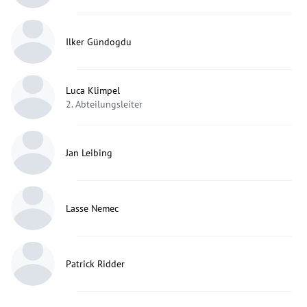
Ilker Gündogdu
Luca Klimpel
2. Abteilungsleiter
Jan Leibing
Lasse Nemec
Patrick Ridder