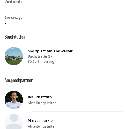
Vereinsheim
-
Sportanlage
-
Spielstätten
Sportplatz am Kiesweiher
Bachstraße 17
85354
Freising
Ansprechpartner
Jan Schaffrath
Abteilungsleiter
Markus Bürkle
Abteilungsleiter