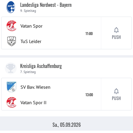
Landesliga Nordwest - Bayern
9. Spieltag
Vatan Spor
11:00
PUSH
TuS Leider
Kreisliga Aschaffenburg
7. Spieltag
SV Bav. Wiesen
13:00
PUSH
Vatan Spor
II
Sa., 05.09.2026