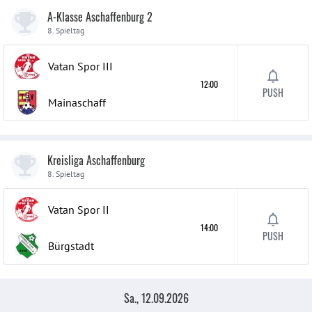
A-Klasse Aschaffenburg 2
8. Spieltag
Vatan Spor
III
12:00
PUSH
Mainaschaff
Kreisliga Aschaffenburg
8. Spieltag
Vatan Spor
II
14:00
PUSH
Bürgstadt
Sa., 12.09.2026