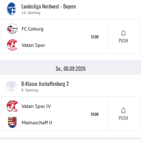
Landesliga Nordwest - Bayern
10. Spieltag
FC Coburg
12:00
PUSH
Vatan Spor
So., 06.09.2026
B-Klasse Aschaffenburg 2
8. Spieltag
Vatan Spor
IV
10:00
PUSH
Mainaschaff
II