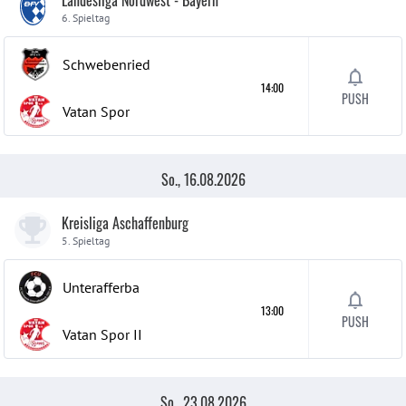
Landesliga Nordwest - Bayern
6. Spieltag
Schwebenried
14:00
PUSH
Vatan Spor
So., 16.08.2026
Kreisliga Aschaffenburg
5. Spieltag
Unterafferba
13:00
PUSH
Vatan Spor
II
So., 23.08.2026