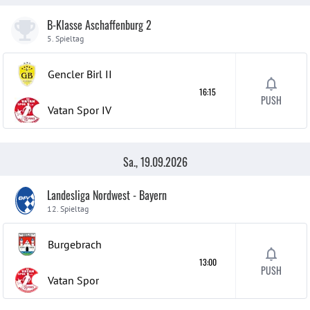
B-Klasse Aschaffenburg 2
5. Spieltag
Gencler Birl
II
16:15
PUSH
Vatan Spor
IV
Sa., 19.09.2026
Landesliga Nordwest - Bayern
12. Spieltag
Burgebrach
13:00
PUSH
Vatan Spor