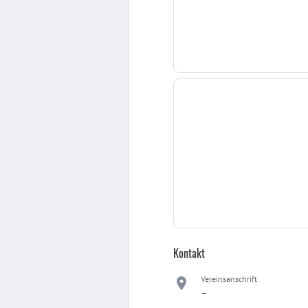
Kontakt
Vereinsanschrift
–