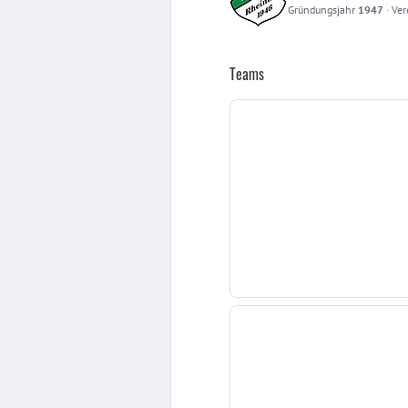
Gründungsjahr
1947
·
Ver
Teams