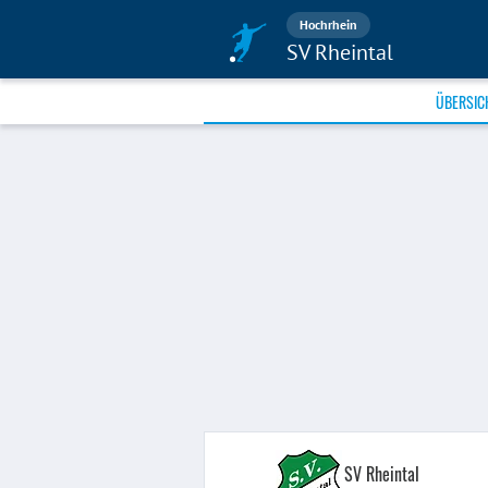
Hochrhein
SV Rheintal
ÜBERSIC
SV Rheintal