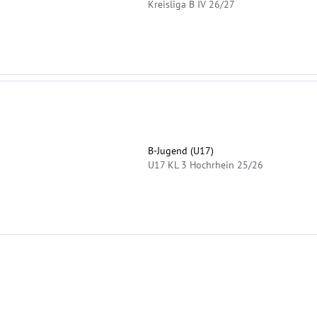
Kreisliga B IV 26/27
B-Jugend (U17)
U17 KL 3 Hochrhein 25/26