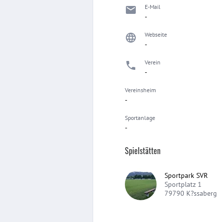
E-Mail
-
Webseite
-
Verein
-
Vereinsheim
-
Sportanlage
-
Spielstätten
Sportpark SVR
Sportplatz 1
79790
K?ssaberg