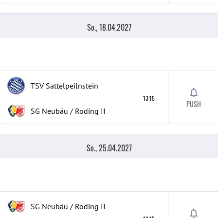
So., 18.04.2027
TSV Sattelpeilnstein
13:15
PUSH
SG Neubäu / Roding II
So., 25.04.2027
SG Neubäu / Roding II