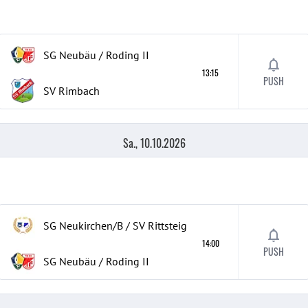
SG Neubäu / Roding II
13:15
PUSH
SV Rimbach
Sa., 10.10.2026
SG Neukirchen/B / SV Rittsteig
14:00
PUSH
SG Neubäu / Roding II