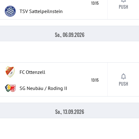
13:15
PUSH
TSV Sattelpeilnstein
So., 06.09.2026
FC Ottenzell
13:15
PUSH
SG Neubäu / Roding II
So., 13.09.2026