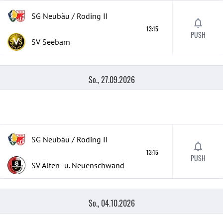
SG Neubäu / Roding II
13:15
PUSH
SV Seebarn
So., 27.09.2026
SG Neubäu / Roding II
13:15
PUSH
SV Alten- u. Neuenschwand
So., 04.10.2026