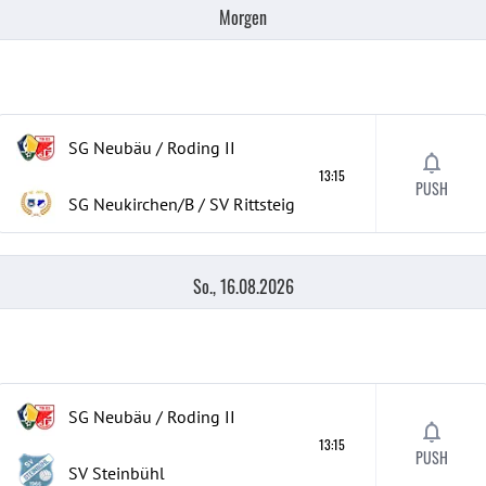
Morgen
SG Neubäu / Roding II
13:15
PUSH
SG Neukirchen/B / SV Rittsteig
So., 16.08.2026
SG Neubäu / Roding II
13:15
PUSH
SV Steinbühl