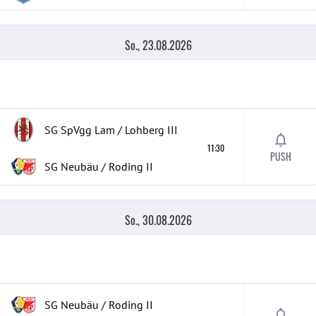
So., 23.08.2026
SG SpVgg Lam / Lohberg
III
11:30
PUSH
SG Neubäu / Roding II
So., 30.08.2026
SG Neubäu / Roding II