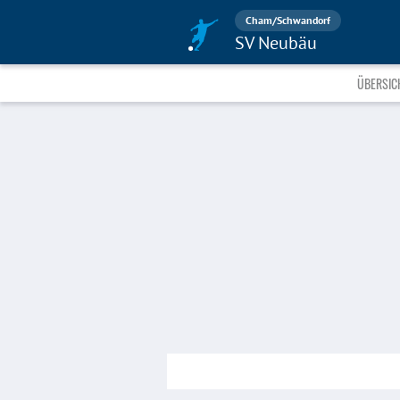
Cham/Schwandorf
SV Neubäu
ÜBERSIC