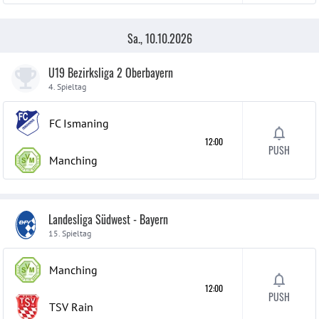
Sa., 10.10.2026
U19 Bezirksliga 2 Oberbayern
4. Spieltag
FC Ismaning
12:00
PUSH
Manching
Landesliga Südwest - Bayern
15. Spieltag
Manching
12:00
PUSH
TSV Rain