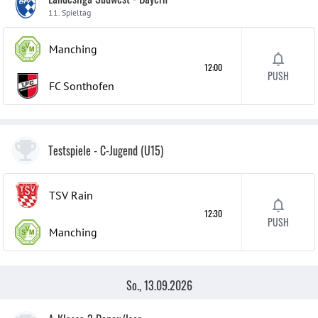
11. Spieltag
Manching
12:00
PUSH
FC Sonthofen
Testspiele
- C-Jugend (U15)
TSV Rain
12:30
PUSH
Manching
So., 13.09.2026