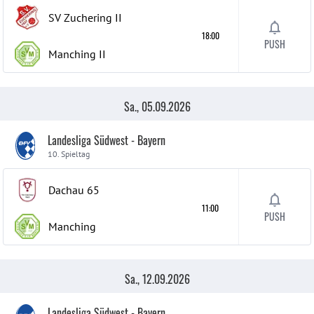
SV Zuchering
II
18:00
PUSH
Manching
II
Sa., 05.09.2026
Landesliga Südwest - Bayern
10. Spieltag
Dachau 65
11:00
PUSH
Manching
Sa., 12.09.2026
Landesliga Südwest - Bayern