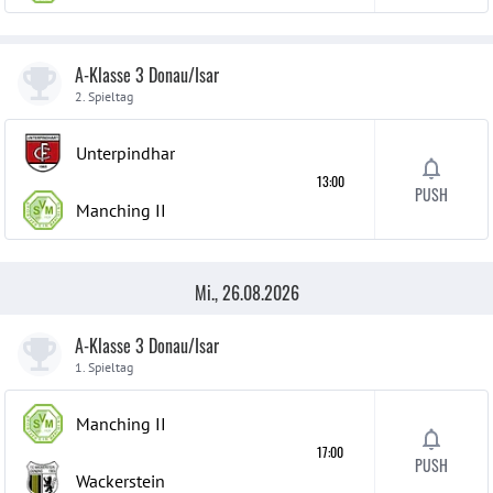
A-Klasse 3 Donau/Isar
2. Spieltag
Unterpindhar
13:00
PUSH
Manching
II
Mi., 26.08.2026
A-Klasse 3 Donau/Isar
1. Spieltag
Manching
II
17:00
PUSH
Wackerstein