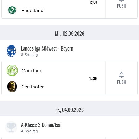
12:00
PUSH
Engelbmü
Mi., 02.09.2026
Landesliga Südwest - Bayern
8. Spieltag
Manching
17:30
PUSH
Gersthofen
Fr., 04.09.2026
A-Klasse 3 Donau/Isar
4. Spieltag