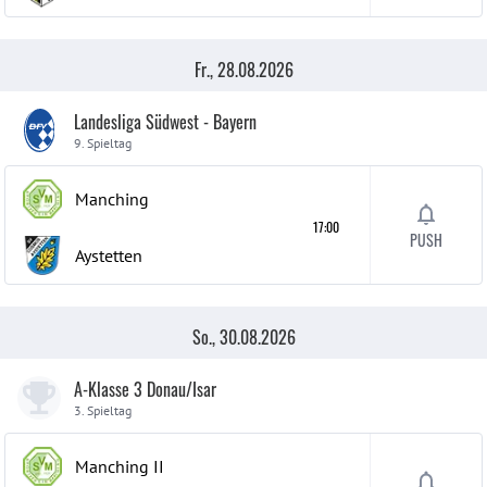
Fr., 28.08.2026
Landesliga Südwest - Bayern
9. Spieltag
Manching
17:00
PUSH
Aystetten
So., 30.08.2026
A-Klasse 3 Donau/Isar
3. Spieltag
Manching
II