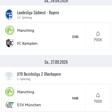
Sa., 26.09.2026
Landesliga Südwest - Bayern
13. Spieltag
Manching
12:00
PUSH
FC Kempten
So., 27.09.2026
U19 Bezirksliga 2 Oberbayern
2. Spieltag
Manching
14:00
PUSH
ESV München