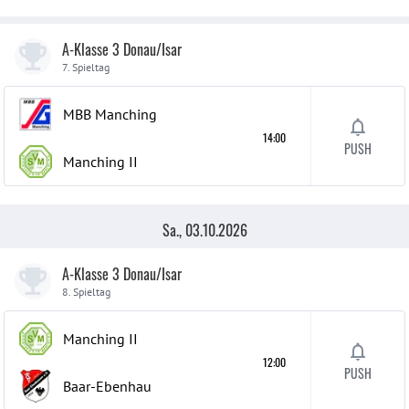
A-Klasse 3 Donau/Isar
7. Spieltag
MBB Manching
14:00
PUSH
Manching
II
Sa., 03.10.2026
A-Klasse 3 Donau/Isar
8. Spieltag
Manching
II
12:00
PUSH
Baar-Ebenhau