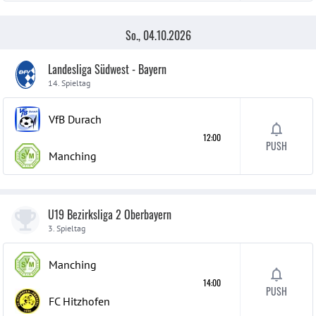
So., 04.10.2026
Landesliga Südwest - Bayern
14. Spieltag
VfB Durach
12:00
PUSH
Manching
U19 Bezirksliga 2 Oberbayern
3. Spieltag
Manching
14:00
PUSH
FC Hitzhofen