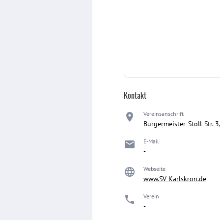
Kontakt
Vereinsanschrift
Bürgermeister-Stoll-Str. 
E-Mail
-
Webseite
www.SV-Karlskron.de
Verein
-