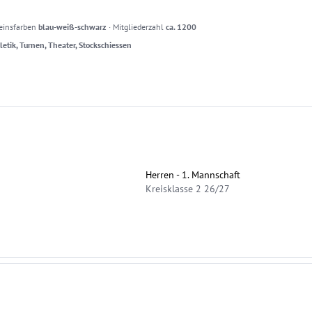
einsfarben
blau-weiß-schwarz
·
Mitgliederzahl
ca. 1200
letik, Turnen, Theater, Stockschiessen
Herren - 1. Mannschaft
Kreisklasse 2 26/27