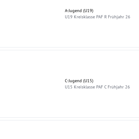
A-Jugend (U19)
U19 Kreisklasse PAF R Frühjahr 26
C-Jugend (U15)
U15 Kreisklasse PAF C Frühjahr 26