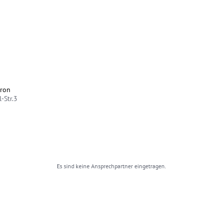
kron
-Str.3
Es sind keine Ansprechpartner eingetragen.