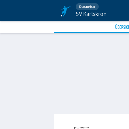
Donau/Isar
SV Karlskron
ÜBERSIC