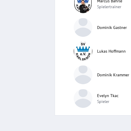
Marcus Bährle
Spielertrainer
Dominik Gastner
Lukas Hoffmann
Dominik Krammer
Evelyn Tkac
Spieler