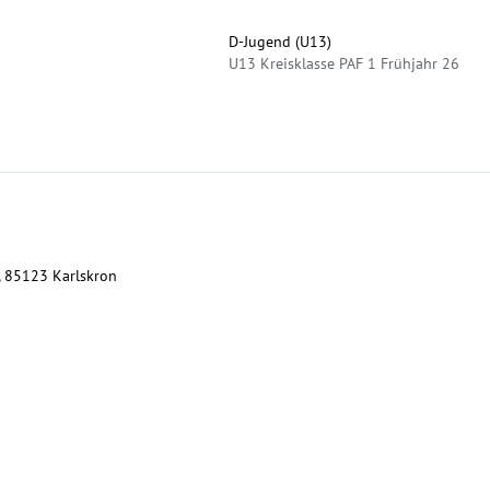
D-Jugend (U13)
U13 Kreisklasse PAF 1 Frühjahr 26
3, 85123 Karlskron