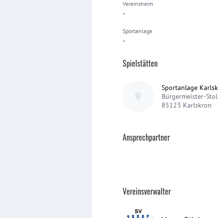
Vereinsheim
-
Sportanlage
-
Spielstätten
Sportanlage Karls
Bürgermeister-Stoll
85123
Karlskron
Ansprechpartner
Vereinsverwalter