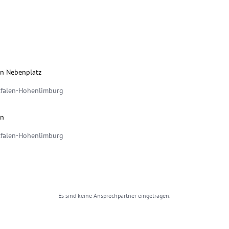
on Nebenplatz
falen-Hohenlimburg
on
falen-Hohenlimburg
Es sind keine Ansprechpartner eingetragen.