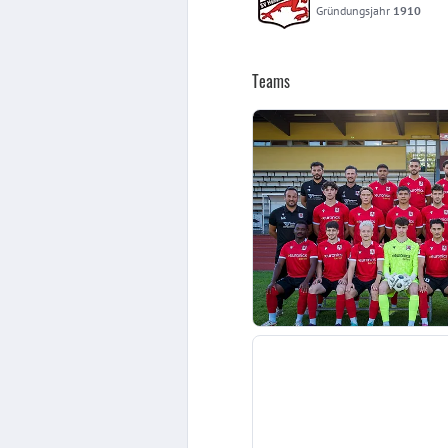
Gründungsjahr
1910
Teams