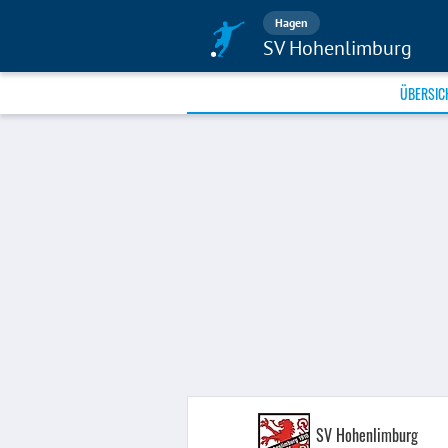
Hagen
SV Hohenlimburg
ÜBERSIC
SV Hohenlimburg