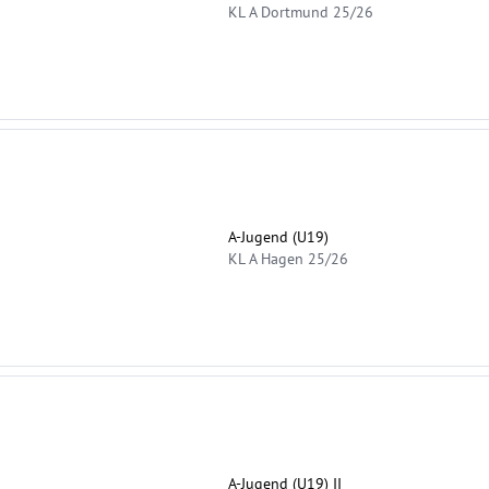
KL A Dortmund 25/26
A-Jugend (U19)
KL A Hagen 25/26
A-Jugend (U19) II