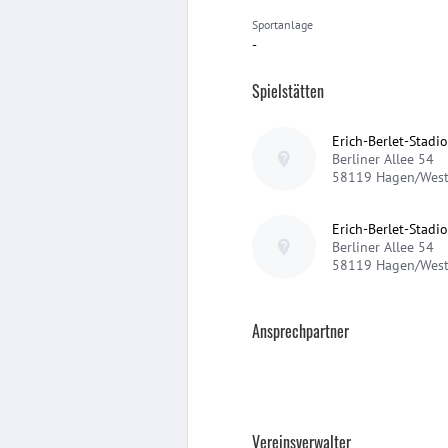
Sportanlage
-
Spielstätten
Erich-Berlet-Stadi
Berliner Allee 54
58119
Hagen/West
Erich-Berlet-Stadi
Berliner Allee 54
58119
Hagen/West
Ansprechpartner
Vereinsverwalter