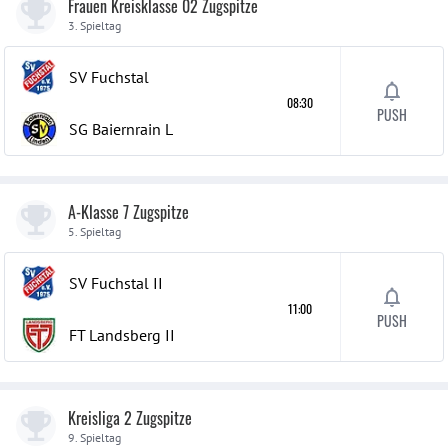
Frauen Kreisklasse 02 Zugspitze
3. Spieltag
SV Fuchstal
08:30
PUSH
SG Baiernrain L
A-Klasse 7 Zugspitze
5. Spieltag
SV Fuchstal
II
11:00
PUSH
FT Landsberg
II
Kreisliga 2 Zugspitze
9. Spieltag