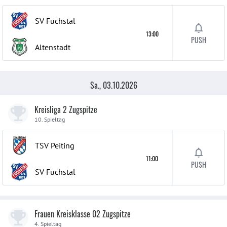
SV Fuchstal
13:00
PUSH
Altenstadt
Sa., 03.10.2026
Kreisliga 2 Zugspitze
10. Spieltag
TSV Peiting
11:00
PUSH
SV Fuchstal
Frauen Kreisklasse 02 Zugspitze
4. Spieltag