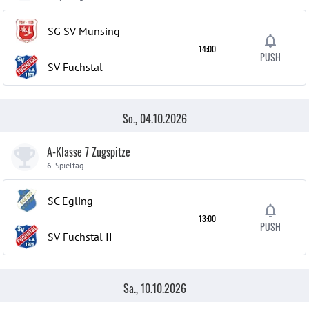
SG SV Münsing
14:00
PUSH
SV Fuchstal
So., 04.10.2026
A-Klasse 7 Zugspitze
6. Spieltag
SC Egling
13:00
PUSH
SV Fuchstal
II
Sa., 10.10.2026