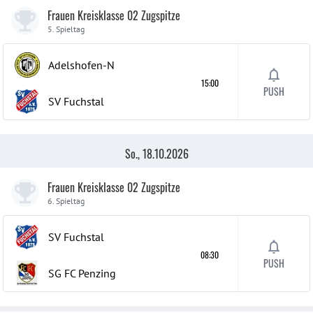
Frauen Kreisklasse 02 Zugspitze
5. Spieltag
Adelshofen-N
15:00
PUSH
SV Fuchstal
So., 18.10.2026
Frauen Kreisklasse 02 Zugspitze
6. Spieltag
SV Fuchstal
08:30
PUSH
SG FC Penzing