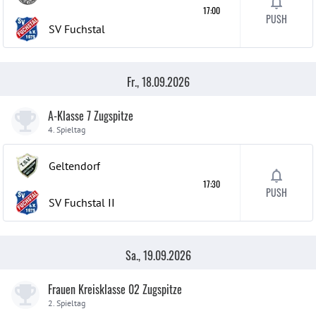
17:00
PUSH
SV Fuchstal
Fr., 18.09.2026
A-Klasse 7 Zugspitze
4. Spieltag
Geltendorf
17:30
PUSH
SV Fuchstal
II
Sa., 19.09.2026
Frauen Kreisklasse 02 Zugspitze
2. Spieltag