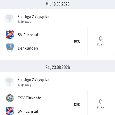
Mi., 19.08.2026
Kreisliga 2 Zugspitze
3. Spieltag
SV Fuchstal
16:30
PUSH
Denklingen
So., 23.08.2026
Kreisliga 2 Zugspitze
4. Spieltag
TSV Türkenfe
12:00
PUSH
SV Fuchstal