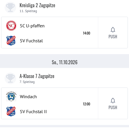
Kreisliga 2 Zugspitze
11. Spieltag
SC U-pfaffen
14:00
PUSH
SV Fuchstal
So., 11.10.2026
A-Klasse 7 Zugspitze
7. Spieltag
Windach
12:00
PUSH
SV Fuchstal
II