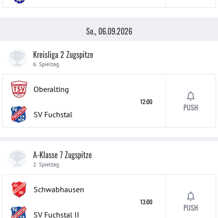
So., 06.09.2026
Kreisliga 2 Zugspitze
6. Spieltag
Oberalting
12:00
PUSH
SV Fuchstal
A-Klasse 7 Zugspitze
2. Spieltag
Schwabhausen
13:00
PUSH
SV Fuchstal
II