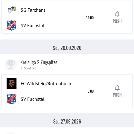
SG Farchant
14:00
PUSH
SV Fuchstal
So., 20.09.2026
Kreisliga 2 Zugspitze
8. Spieltag
FC Wildsteig/Rottenbuch
15:00
PUSH
SV Fuchstal
So., 27.09.2026