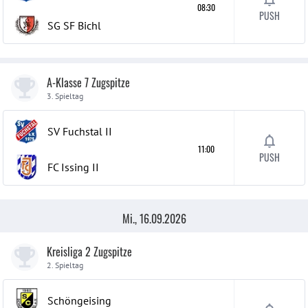
08:30
PUSH
SG SF Bichl
A-Klasse 7 Zugspitze
3. Spieltag
SV Fuchstal
II
11:00
PUSH
FC Issing
II
Mi., 16.09.2026
Kreisliga 2 Zugspitze
2. Spieltag
Schöngeising