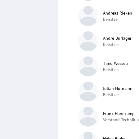
Andreas Rieken
Beisitzer
Andre Burlager
Beisitzer
Timo Wessels
Beisitzer
Julian Hormann
Beisitzer
Frank Hanekamp
Vorstand Technik 
Heinz Brake