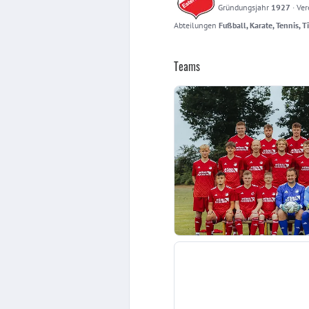
Gründungsjahr
1927
·
Ver
Abteilungen
Fußball, Karate, Tennis, T
Teams