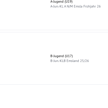
A-Jugend (U19)
A-Jun.-KL A N/M Emsla Frühjahr 26
B-Jugend (U17)
B-Jun.-KLB Emsland 25/26