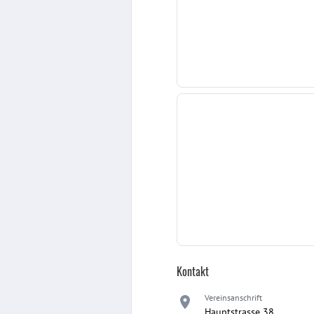
Kontakt
Vereinsanschrift
Hauptstrasse 38