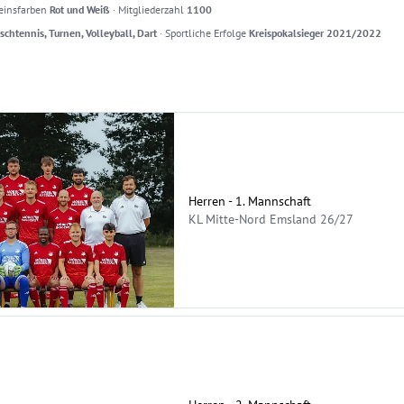
einsfarben
Rot und Weiß
·
Mitgliederzahl
1100
ischtennis, Turnen, Volleyball, Dart
·
Sportliche Erfolge
Kreispokalsieger 2021/2022
Herren - 1. Mannschaft
KL Mitte-Nord Emsland 26/27