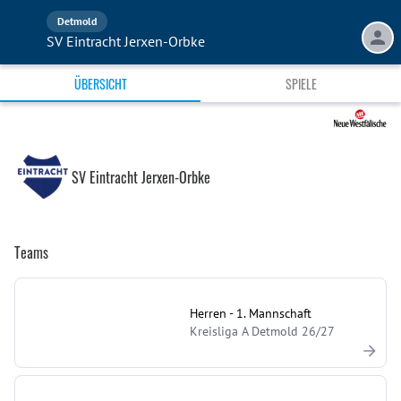
Detmold
SV Eintracht Jerxen-Orbke
ÜBERSICHT
SPIELE
SV Eintracht Jerxen-Orbke
Teams
Herren - 1. Mannschaft
Kreisliga A Detmold 26/27