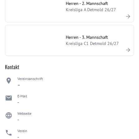
Herren - 2. Mannschaft
Kreisliga A Detmold 26/27
Herren - 3. Mannschaft
Kreisliga C1 Detmold 26/27
Kontakt
Vereinsanschrift
–
E-Mail
-
Webseite
-
Verein
-