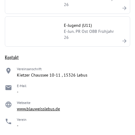
26
E-Jugend (U11)
E-Jun. PR Ost OBB Frühjahr
26
Kontakt
Vereinsanschrift
Kietzer Chaussee 10-11 , 15326 Lebus
E-Mail
-
Webseite
www.blauweisslebus.de
Verein
-