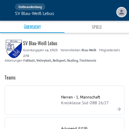
Ostbrandenburg
SV Blau-Weiß Lebus
ÜBERSICHT
SPIELE
SV Blau-Weiß Lebus
Gründungsjahr
ca. 1925
·
Vereinsfarben
Blau Weiß
·
Mitgliederzahl
270
Abteilungen
Fußball, Volleyball, Reitsport, Skating, Tischtennis
Teams
Herren - 1. Mannschaft
Kreisklasse Süd OBB 26/27
A-Jugend (U19)