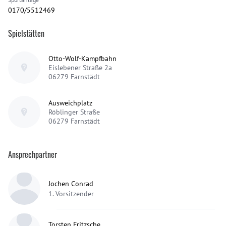
0170/5512469
Spielstätten
Otto-Wolf-Kampfbahn
Eislebener Straße 2a
06279
Farnstädt
Ausweichplatz
Röblinger Straße
06279
Farnstädt
Ansprechpartner
Jochen Conrad
1. Vorsitzender
Torsten Fritzsche