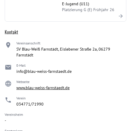
E-Jugend (U11)
Platzierung G (E) Frühjahr 26
Kontakt
Vereinsanschrift
SV Blau-Weiß Farnstädt, Eislebener Straße 2a, 06279
Farnstädt
E-Mail
info@blau-weiss-farnstaedt.de
Webseite
www.blau-weiss-farnstaedt.de
Verein
034771/71990
Vereinsheim
-
Sportanlage