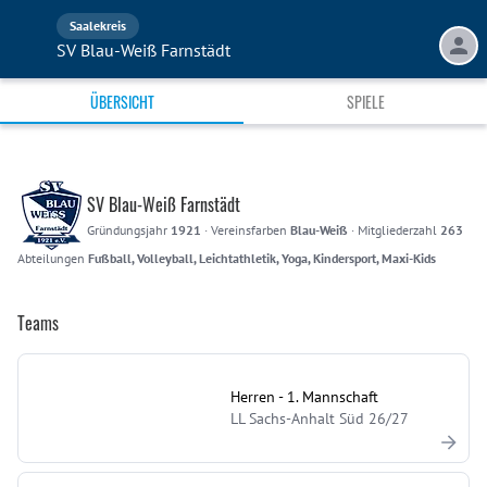
Saalekreis
SV Blau-Weiß Farnstädt
ÜBERSICHT
SPIELE
SV Blau-Weiß Farnstädt
Gründungsjahr
1921
·
Vereinsfarben
Blau-Weiß
·
Mitgliederzahl
263
Abteilungen
Fußball, Volleyball, Leichtathletik, Yoga, Kindersport, Maxi-Kids
Teams
Herren - 1. Mannschaft
LL Sachs-Anhalt Süd 26/27