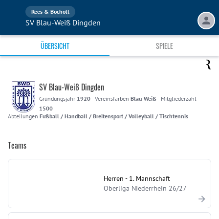
Rees & Bocholt
SV Blau-Weiß Dingden
ÜBERSICHT
SPIELE
SV Blau-Weiß Dingden
Gründungsjahr
1920
·
Vereinsfarben
Blau-Weiß
·
Mitgliederzahl
1500
Abteilungen
Fußball / Handball / Breitensport / Volleyball / Tischtennis
Teams
Herren - 1. Mannschaft
Oberliga Niederrhein 26/27