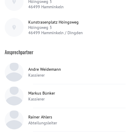
Höingsweg 3
46499
Hamminkeln
Kunstrasenplatz Höingsweg
Höingsweg 3
46499
Hamminkeln / Dingden
Ansprechpartner
Andre Weidemann
Kassierer
Markus Bünker
Kassierer
Rainer Ahlers
Abteilungsleiter