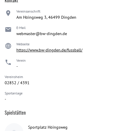
Kontakt
Vereinsanschrift
Am Höingsweg 3, 46499 Dingden
E-Mail
webmaster@bw-dingden.de
Webseite
https://www.bw-dingden.de/fussball/
Verein
-
Vereinsheim
02852 / 4391
Sportanlage
-
Spielstätten
Sportplatz Höingsweg