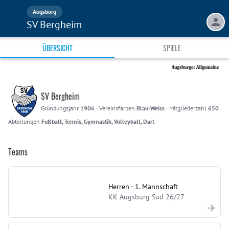
Augsburg
SV Bergheim
ÜBERSICHT
SPIELE
SV Bergheim
Gründungsjahr
1906
·
Vereinsfarben
Blau-Weiss
·
Mitgliederzahl
650
Abteilungen
Fußball, Tennis, Gymnastik, Volleyball, Dart
Teams
Herren - 1. Mannschaft
KK Augsburg Süd 26/27