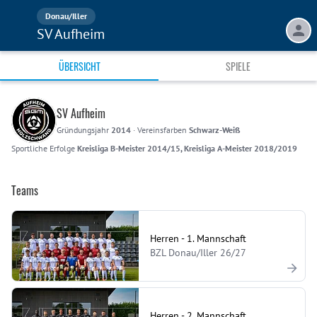
Donau/Iller
SV Aufheim
ÜBERSICHT
SPIELE
SV Aufheim
Gründungsjahr
2014
·
Vereinsfarben
Schwarz-Weiß
Sportliche Erfolge
Kreisliga B-Meister 2014/15, Kreisliga A-Meister 2018/2019
Teams
Herren - 1. Mannschaft
BZL Donau/Iller 26/27
Herren - 2. Mannschaft