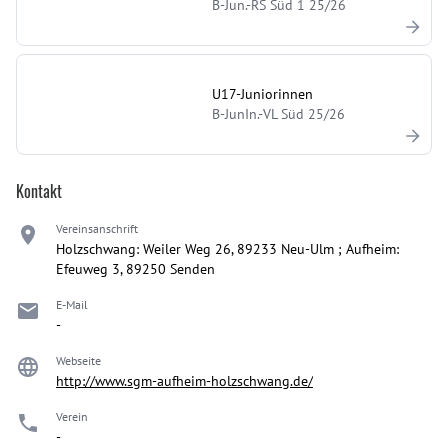
B-Jun.-RS Süd 1 25/26
U17-Juniorinnen
B-JunIn.-VL Süd 25/26
Kontakt
Vereinsanschrift
Holzschwang: Weiler Weg 26, 89233 Neu-Ulm ; Aufheim:
Efeuweg 3, 89250 Senden
E-Mail
-
Webseite
http://www.sgm-aufheim-holzschwang.de/
Verein
-