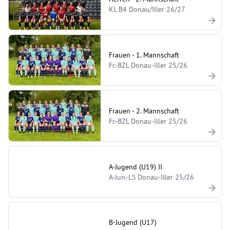
KL B4 Donau/Iller 26/27
Frauen - 1. Mannschaft
Fr.-BZL Donau-Iller 25/26
Frauen - 2. Mannschaft
Fr.-BZL Donau-Iller 25/26
A-Jugend (U19) II
A-Jun.-LS Donau-Iller 25/26
B-Jugend (U17)