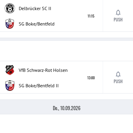
Delbrücker SC
II
11:15
PUSH
SG Boke/Bentfeld
VfB Schwarz-Rot Holsen
13:00
PUSH
SG Boke/Bentfeld
II
Do., 10.09.2026