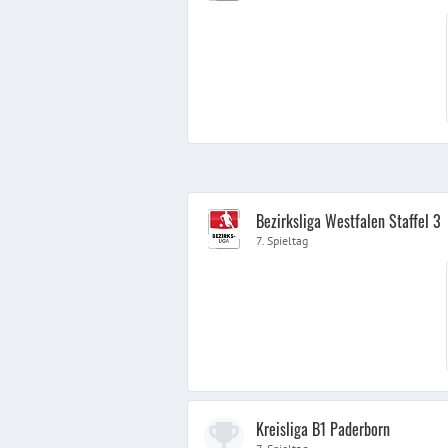
Bezirksliga Westfalen Staffel 3
7. Spieltag
Kreisliga B1 Paderborn