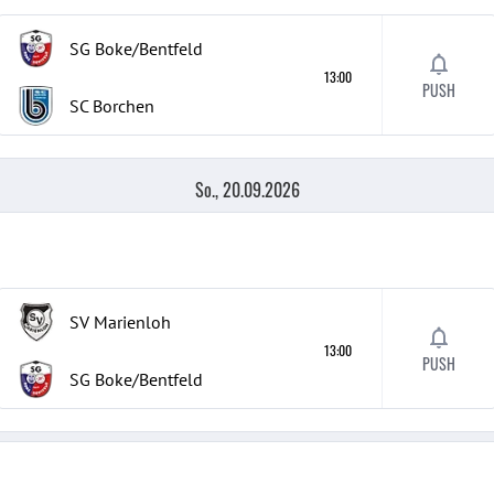
SG Boke/Bentfeld
13:00
PUSH
SC Borchen
So., 20.09.2026
SV Marienloh
13:00
PUSH
SG Boke/Bentfeld