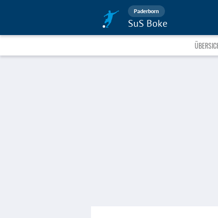
Paderborn
SuS Boke
ÜBERSIC