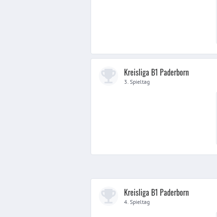
Kreisliga B1 Paderborn
3. Spieltag
Kreisliga B1 Paderborn
4. Spieltag