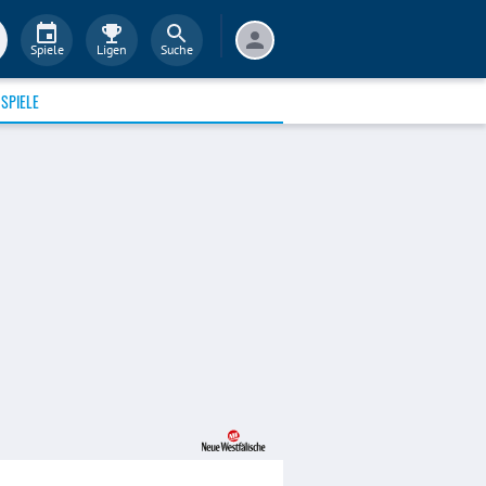
Spiele
Ligen
Suche
SPIELE