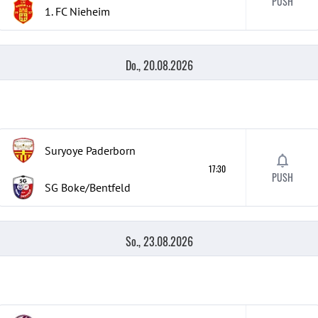
PUSH
1. FC Nieheim
Do., 20.08.2026
Suryoye Paderborn
17:30
PUSH
SG Boke/Bentfeld
So., 23.08.2026