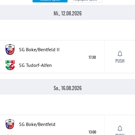
Mi., 12.08.2026
SG Boke/Bentfeld
II
17:30
PUSH
SG Tudorf-Alfen
So., 16.08.2026
SG Boke/Bentfeld
13:00