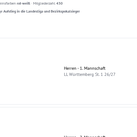
einsfarben
rot-weiß
·
Mitgliederzahl
430
ge
Aufstieg in die Landesliga und Bezirkspokalsieger
Herren - 1. Mannschaft
LL Württemberg St. 1 26/27