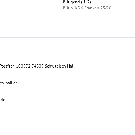
B-Jugend (U17)
B-Jun. KS 6 Franken 25/26
. Postfach 100572 74505 Schwäbisch Hall
h-hall.de
.de