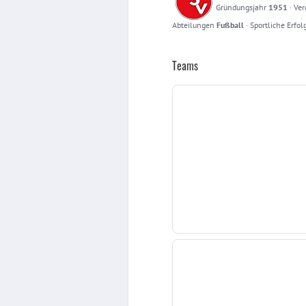
Gründungsjahr
1951
·
Ver
Abteilungen
Fußball
·
Sportliche Erfol
Teams