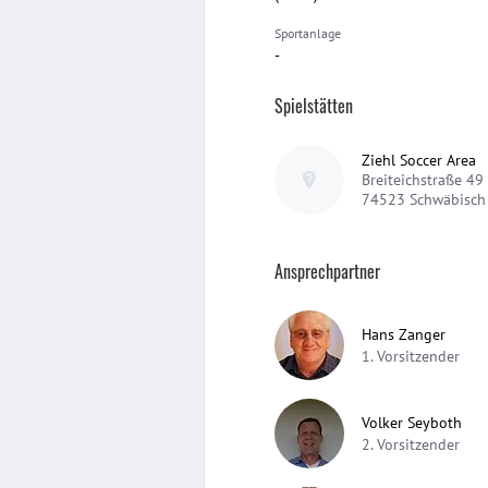
Sportanlage
-
Spielstätten
Ziehl Soccer Area
Breiteichstraße 49
74523
Schwäbisch 
Ansprechpartner
Hans Zanger
1. Vorsitzender
Volker Seyboth
2. Vorsitzender