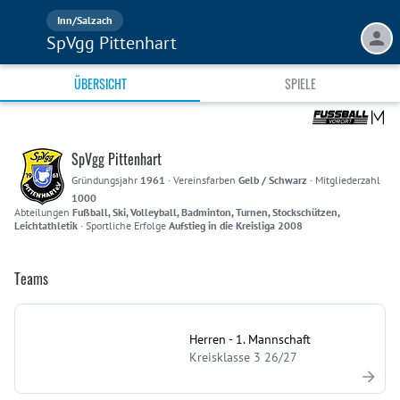
Inn/Salzach
SpVgg Pittenhart
ÜBERSICHT
SPIELE
SpVgg Pittenhart
Gründungsjahr
1961
·
Vereinsfarben
Gelb / Schwarz
·
Mitgliederzahl
1000
Abteilungen
Fußball, Ski, Volleyball, Badminton, Turnen, Stockschützen,
Leichtathletik
·
Sportliche Erfolge
Aufstieg in die Kreisliga 2008
Teams
Herren - 1. Mannschaft
Kreisklasse 3 26/27