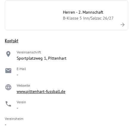
Herren - 2. Mannschaft
B-Klasse 5 Inn/Salzac 26/27
Kontakt
Vereinsanschrift
Sportplatzweg 1, Pittenhart
E-Mail
-
Webseite
www.pittenhart-fussball.de
Verein
-
Vereinsheim
-