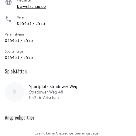
Webseite
bw-vetschau.de
Verein
035433 / 2553
Vereinsheim
035433 / 2553
Sportanlage
035433 / 2553
Spielstätten
Sportplatz Stradower Weg
Stradower Weg 48
03226
Vetschau
Ansprechpartner
Es sind keine Ansprechpartner eingetragen.