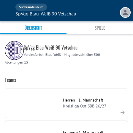
Südbrandenburg
SpVgg Blau-Weiß 90 Vetschau
ÜBERSICHT
SPIELE
SpVgg Blau-Weiß 90 Vetschau
Vereinsfarben
Blau-Weiß
·
Mitgliederzahl
über 500
Abteilungen
15
Teams
Herren - 1. Mannschaft
Kreisliga Ost SBB 26/27
Frauen - 1. Mannschaft