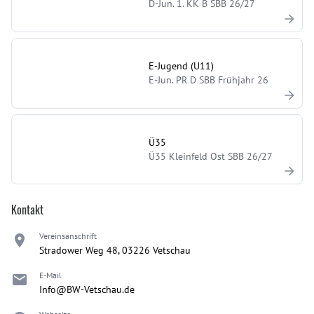
D-Jun. 1. KK B SBB 26/27
E-Jugend (U11)
E-Jun. PR D SBB Frühjahr 26
Ü35
Ü35 Kleinfeld Ost SBB 26/27
Kontakt
Vereinsanschrift
Stradower Weg 48, 03226 Vetschau
E-Mail
Info@BW-Vetschau.de