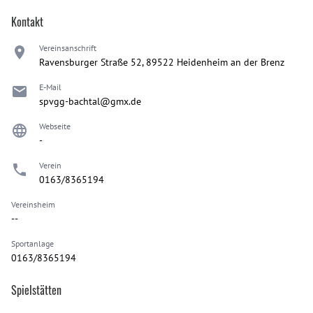
Kontakt
Vereinsanschrift
Ravensburger Straße 52, 89522 Heidenheim an der Brenz
E-Mail
spvgg-bachtal@gmx.de
Webseite
-
Verein
0163/8365194
Vereinsheim
--
Sportanlage
0163/8365194
Spielstätten