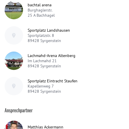
bachtal arena
Burghaglerstr.
25 A
Bachhagel
Sportplatz Landshausen
Sportplatzstr. 8
89428
Syrgenstein
Lachmahd-Arena Altenberg
Im Lachmahd 21
89428
Syrgenstein
Sportplatz Eintracht Staufen
Kapellenweg 7
89428
Syrgenstein
Ansprechpartner
Matthias Ackermann