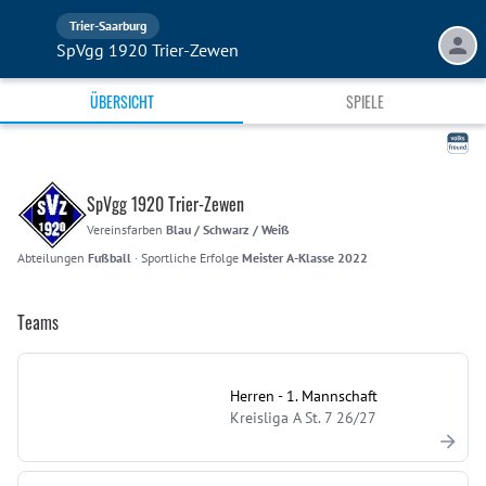
Trier-Saarburg
SpVgg 1920 Trier-Zewen
ÜBERSICHT
SPIELE
SpVgg 1920 Trier-Zewen
Vereinsfarben
Blau / Schwarz / Weiß
Abteilungen
Fußball
·
Sportliche Erfolge
Meister A-Klasse 2022
Teams
Herren - 1. Mannschaft
Kreisliga A St. 7 26/27