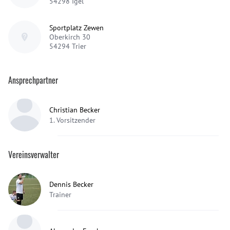
54298
Igel
Sportplatz Zewen
Oberkirch 30
54294
Trier
Ansprechpartner
Christian Becker
1. Vorsitzender
Vereinsverwalter
Dennis Becker
Trainer