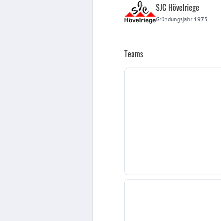
SJC Hövelriege
Gründungsjahr
1973
Teams