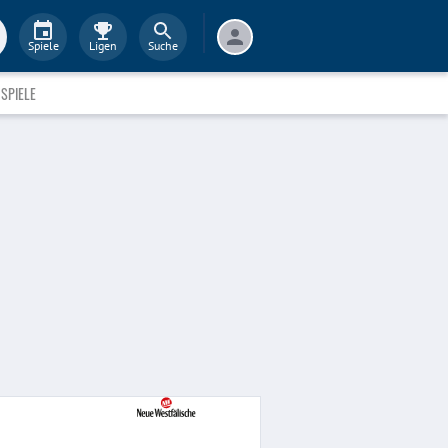
Spiele
Ligen
Suche
SPIELE