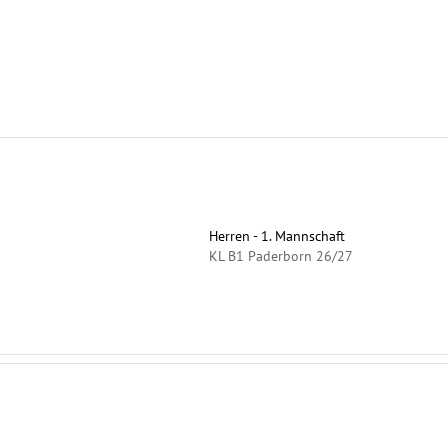
Herren - 1. Mannschaft
KL B1 Paderborn 26/27