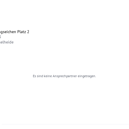
gseichen Platz 2
3
selheide
Es sind keine Ansprechpartner eingetragen.