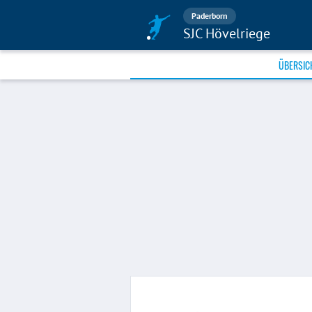
Paderborn
SJC Hövelriege
ÜBERSIC