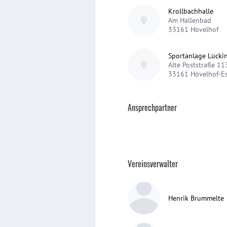
Krollbachhalle
Am Hallenbad
33161
Hövelhof
Sportanlage Lückin
Alte Poststraße 11
33161
Hövelhof-E
Ansprechpartner
Vereinsverwalter
Henrik Brummelte