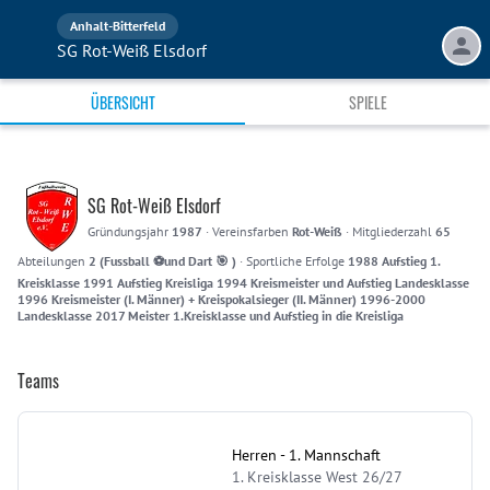
Anhalt-Bitterfeld
SG Rot-Weiß Elsdorf
ÜBERSICHT
SPIELE
SG Rot-Weiß Elsdorf
Gründungsjahr
1987
·
Vereinsfarben
Rot-Weiß
·
Mitgliederzahl
65
Abteilungen
2 (Fussball ⚽️und Dart 🎯 )
·
Sportliche Erfolge
1988 Aufstieg 1.
Kreisklasse 1991 Aufstieg Kreisliga 1994 Kreismeister und Aufstieg Landesklasse
1996 Kreismeister (I. Männer) + Kreispokalsieger (II. Männer) 1996-2000
Landesklasse 2017 Meister 1.Kreisklasse und Aufstieg in die Kreisliga
Teams
Herren - 1. Mannschaft
1. Kreisklasse West 26/27