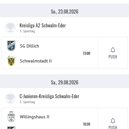
So., 23.08.2026
Kreisliga A2 Schwalm-Eder
3. Spieltag
SG Dillich
13:00
PUSH
Schwalmstadt
II
Sa., 29.08.2026
C-Junioren-Kreisliga Schwalm-Eder
3. Spieltag
Willingshaus
II
10:30
PUSH