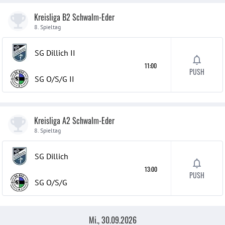
Kreisliga B2 Schwalm-Eder
8. Spieltag
SG Dillich
II
11:00
PUSH
SG O/S/G
II
Kreisliga A2 Schwalm-Eder
8. Spieltag
SG Dillich
13:00
PUSH
SG O/S/G
Mi., 30.09.2026