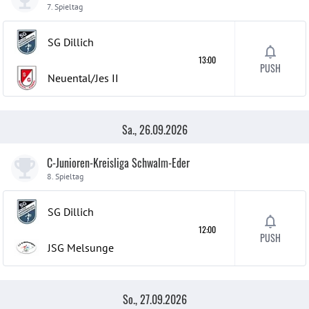
7. Spieltag
SG Dillich
13:00
PUSH
Neuental/Jes
II
Sa., 26.09.2026
C-Junioren-Kreisliga Schwalm-Eder
8. Spieltag
SG Dillich
12:00
PUSH
JSG Melsunge
So., 27.09.2026