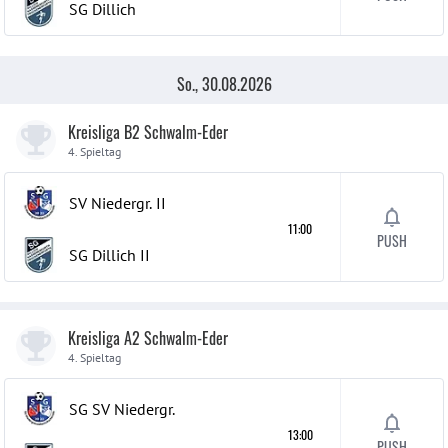
SG Dillich
So., 30.08.2026
Kreisliga B2 Schwalm-Eder
4. Spieltag
SV Niedergr.
II
11:00
PUSH
SG Dillich
II
Kreisliga A2 Schwalm-Eder
4. Spieltag
SG SV Niedergr.
13:00
PUSH