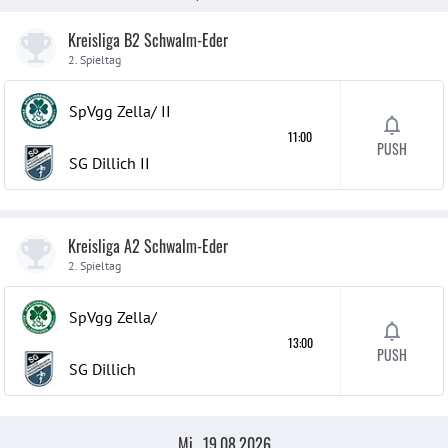
Kreisliga B2 Schwalm-Eder
2. Spieltag
SpVgg Zella/
II
11:00
PUSH
SG Dillich
II
Kreisliga A2 Schwalm-Eder
2. Spieltag
SpVgg Zella/
13:00
PUSH
SG Dillich
Mi., 19.08.2026