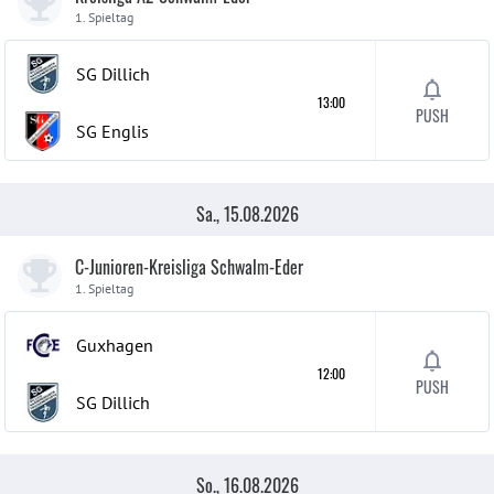
1. Spieltag
SG Dillich
13:00
PUSH
SG Englis
Sa., 15.08.2026
C-Junioren-Kreisliga Schwalm-Eder
1. Spieltag
Guxhagen
12:00
PUSH
SG Dillich
So., 16.08.2026