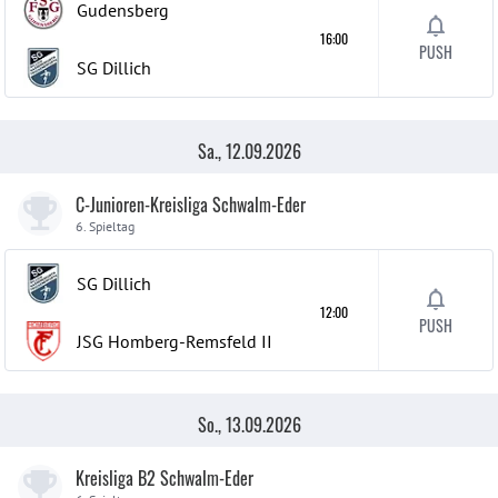
Gudensberg
16:00
PUSH
SG Dillich
Sa., 12.09.2026
C-Junioren-Kreisliga Schwalm-Eder
6. Spieltag
SG Dillich
12:00
PUSH
JSG Homberg-Remsfeld
II
So., 13.09.2026
Kreisliga B2 Schwalm-Eder