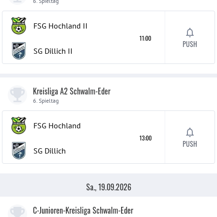
6. Spieltag
FSG Hochland
II
11:00
PUSH
SG Dillich
II
Kreisliga A2 Schwalm-Eder
6. Spieltag
FSG Hochland
13:00
PUSH
SG Dillich
Sa., 19.09.2026
C-Junioren-Kreisliga Schwalm-Eder