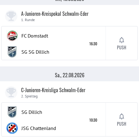
A-Junioren-Kreispokal Schwalm-Eder
1. Runde
FC Domstadt
16:30
PUSH
SG SG Dillich
Sa., 22.08.2026
C-Junioren-Kreisliga Schwalm-Eder
2. Spieltag
SG Dillich
10:30
PUSH
JSG Chattenland