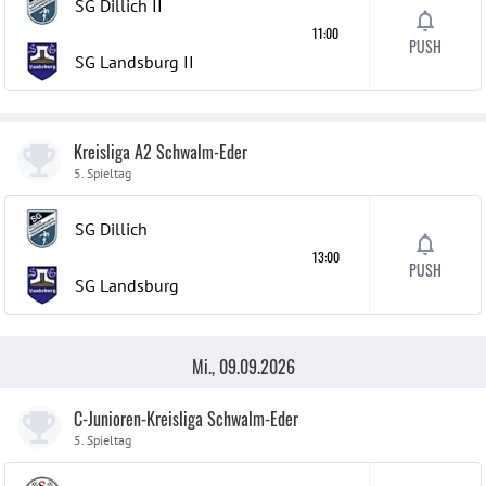
SG Dillich
II
11:00
PUSH
SG Landsburg
II
Kreisliga A2 Schwalm-Eder
5. Spieltag
SG Dillich
13:00
PUSH
SG Landsburg
Mi., 09.09.2026
C-Junioren-Kreisliga Schwalm-Eder
5. Spieltag