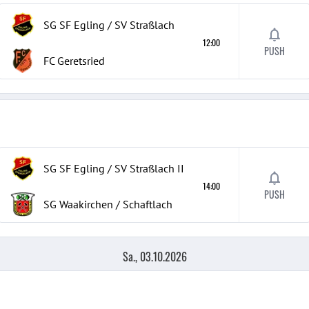
SG SF Egling / SV Straßlach
12:00
PUSH
FC Geretsried
SG SF Egling / SV Straßlach
II
14:00
PUSH
SG Waakirchen / Schaftlach
Sa., 03.10.2026