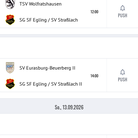
TSV Wolfratshausen
12:00
PUSH
SG SF Egling / SV Straßlach
SV Eurasburg-Beuerberg
II
14:00
PUSH
SG SF Egling / SV Straßlach
II
So., 13.09.2026