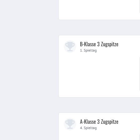
B-Klasse 3 Zugspitze
1. Spieltag
A-Klasse 3 Zugspitze
4. Spieltag