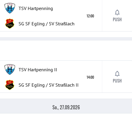
TSV Hartpenning
12:00
PUSH
SG SF Egling / SV Straßlach
TSV Hartpenning
II
14:00
PUSH
SG SF Egling / SV Straßlach
II
So., 27.09.2026