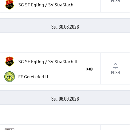
PUSH
SG SF Egling / SV Straßlach
So., 30.08.2026
SG SF Egling / SV Straßlach
II
14:00
PUSH
FF Geretsried
II
So., 06.09.2026