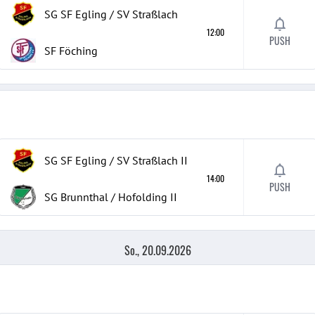
SG SF Egling / SV Straßlach
12:00
PUSH
SF Föching
SG SF Egling / SV Straßlach
II
14:00
PUSH
SG Brunnthal / Hofolding
II
So., 20.09.2026