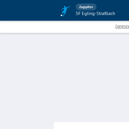
Zugspitze
SF Egling-Straßlach
ÜBERSIC