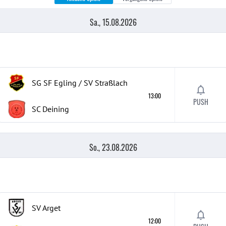
Sa., 15.08.2026
SG SF Egling / SV Straßlach
13:00
PUSH
SC Deining
So., 23.08.2026
SV Arget
12:00