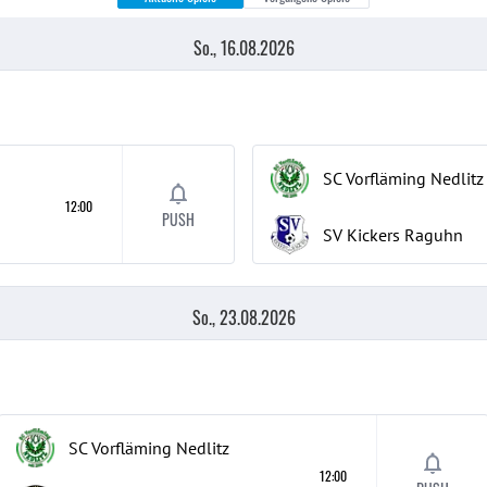
So., 16.08.2026
SC Vorfläming Nedlitz
12:00
PUSH
SV Kickers Raguhn
So., 23.08.2026
SC Vorfläming Nedlitz
12:00