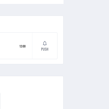
12:00
PUSH