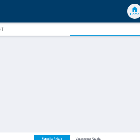
Home
HT
Aktuelle Spiele
Vergangene Spiele