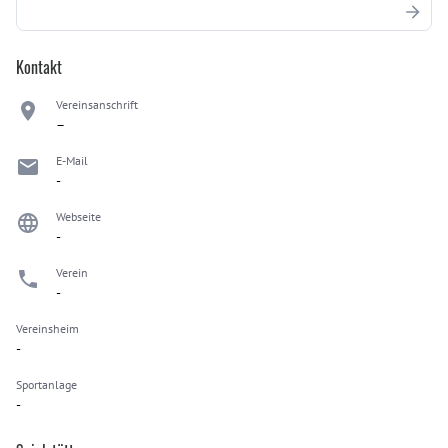
Kontakt
Vereinsanschrift
–
E-Mail
-
Webseite
-
Verein
-
Vereinsheim
-
Sportanlage
-