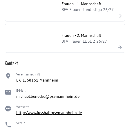
Frauen - 1. Mannschaft
BFV Frauen Landesliga 26/27
Frauen - 2. Mannschaft
BFV Frauen LL St. 2 26/27
Kontakt
Vereinsanschrift
L 6 1, 68161 Mannheim
E-Mail
michael.benecke@psvmannheim.de
Webseite
http://www.fussball-psvmannheim.de
Verein
-