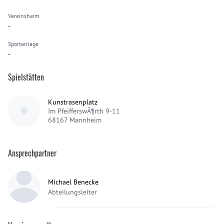
Vereinsheim
-
Sportanlage
-
Spielstätten
Kunstrasenplatz
Im PfeifferswÃ¶rth 9-11
68167
Mannheim
Ansprechpartner
Michael Benecke
Abteilungsleiter