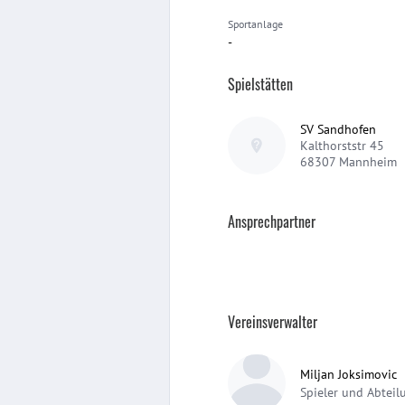
Sportanlage
-
Spielstätten
SV Sandhofen
Kalthorststr 45
68307
Mannheim
Ansprechpartner
Vereinsverwalter
Miljan Joksimovic
Spieler und Abteil