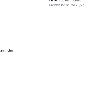
Herren - 2. Mannschaft
Kreisklasse B3 MA 26/27
 Mannheim