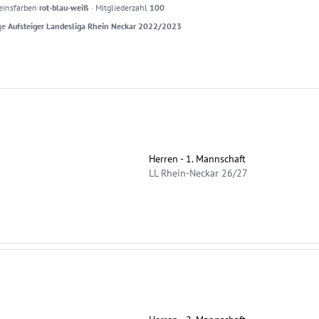
einsfarben
rot-blau-weiß
·
Mitgliederzahl
100
ge
Aufsteiger Landesliga Rhein Neckar 2022/2023
Herren - 1. Mannschaft
LL Rhein-Neckar 26/27