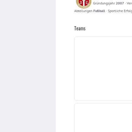
Gründungsjahr
2007
·
Ver
Abteilungen
Fußball
·
Sportliche Erfol
Teams