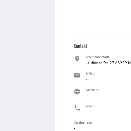
Kontakt
Vereinsanschrift
Lauffener Str. 27 68259
E-Mail
-
Webseite
-
Verein
-
Vereinsheim
-