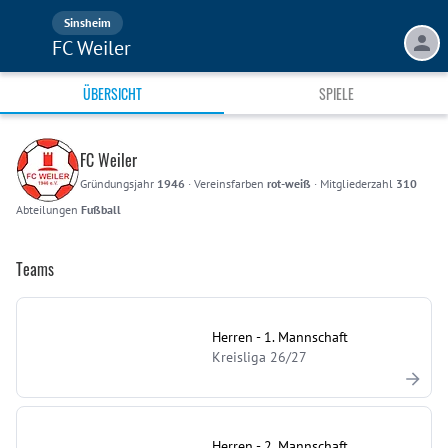
Sinsheim
FC Weiler
ÜBERSICHT
SPIELE
FC Weiler
Gründungsjahr
1946
·
Vereinsfarben
rot-weiß
·
Mitgliederzahl
310
Abteilungen
Fußball
Teams
Herren - 1. Mannschaft
Kreisliga 26/27
Herren - 2. Mannschaft