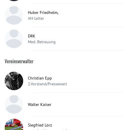
Huber Friedhelm,
AH-Leiter
DRK
Med. Betreuung
Vereinsverwalter
Christian Epp
2.Vorstand/Pressewart
Walter Kaiser
Siegfried Lörz