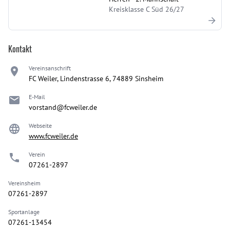
Kreisklasse C Süd 26/27
Kontakt
Vereinsanschrift
FC Weiler, Lindenstrasse 6, 74889 Sinsheim
E-Mail
vorstand@fcweiler.de
Webseite
www.fcweiler.de
Verein
07261-2897
Vereinsheim
07261-2897
Sportanlage
07261-13454