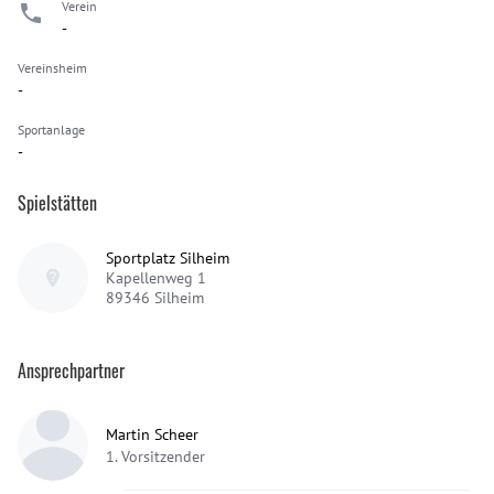
Verein
-
Vereinsheim
-
Sportanlage
-
Spielstätten
Sportplatz Silheim
Kapellenweg 1
89346
Silheim
Ansprechpartner
Martin Scheer
1. Vorsitzender