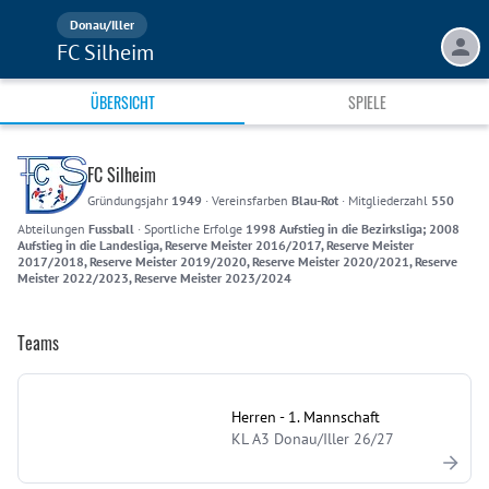
Donau/Iller
FC Silheim
ÜBERSICHT
SPIELE
FC Silheim
Gründungsjahr
1949
·
Vereinsfarben
Blau-Rot
·
Mitgliederzahl
550
Abteilungen
Fussball
·
Sportliche Erfolge
1998 Aufstieg in die Bezirksliga; 2008
Aufstieg in die Landesliga, Reserve Meister 2016/2017, Reserve Meister
2017/2018, Reserve Meister 2019/2020, Reserve Meister 2020/2021, Reserve
Meister 2022/2023, Reserve Meister 2023/2024
Teams
Herren - 1. Mannschaft
KL A3 Donau/Iller 26/27