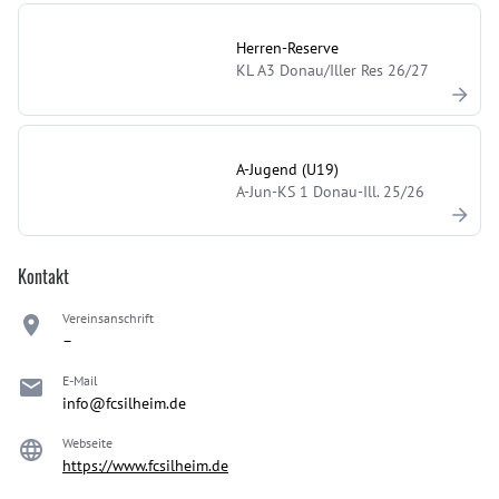
Herren-Reserve
KL A3 Donau/Iller Res 26/27
A-Jugend (U19)
A-Jun-KS 1 Donau-Ill. 25/26
Kontakt
Vereinsanschrift
–
E-Mail
info@fcsilheim.de
Webseite
https://www.fcsilheim.de