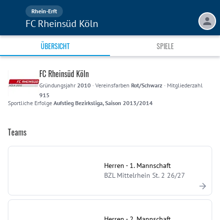
Rhein-Erft
FC Rheinsüd Köln
ÜBERSICHT
SPIELE
FC Rheinsüd Köln
Gründungsjahr
2010
·
Vereinsfarben
Rot/Schwarz
·
Mitgliederzahl
915
Sportliche Erfolge
Aufstieg Bezirksliga, Saison 2013/2014
Teams
Herren - 1. Mannschaft
BZL Mittelrhein St. 2 26/27
Herren - 2. Mannschaft