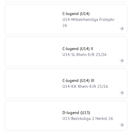
C-Jugend (U14)
U14-Mittelrheinliga Frühjahr
26
C-Jugend (U14) II
U14-SL Rhein-Erft 25/26
C-Jugend (U14) III
U14-KK Rhein-Erft 25/26
D-Jugend (U13)
U13-Bezirksliga 2 Herbst 26