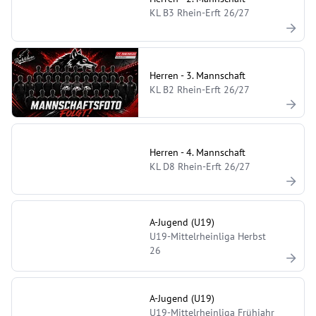
KL B3 Rhein-Erft 26/27
Herren - 3. Mannschaft
KL B2 Rhein-Erft 26/27
Herren - 4. Mannschaft
KL D8 Rhein-Erft 26/27
A-Jugend (U19)
U19-Mittelrheinliga Herbst
26
A-Jugend (U19)
U19-Mittelrheinliga Frühjahr