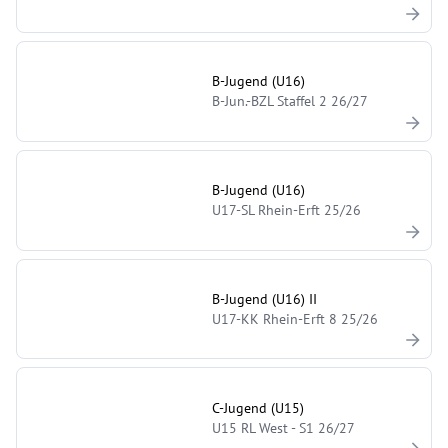
B-Jugend (U16)
B-Jun.-BZL Staffel 2 26/27
B-Jugend (U16)
U17-SL Rhein-Erft 25/26
B-Jugend (U16) II
U17-KK Rhein-Erft 8 25/26
C-Jugend (U15)
U15 RL West - S1 26/27