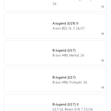
26
A-Jugend (U19) II
A-Jun.-BZL St. 2 26/27
B-Jugend (U17)
B-Jun.-MRL Herbst 26
B-Jugend (U17)
B-Jun.-MRL Frühjahr 26
B-Jugend (U17) II
U17-LK Rhein-Erft 7 25/26