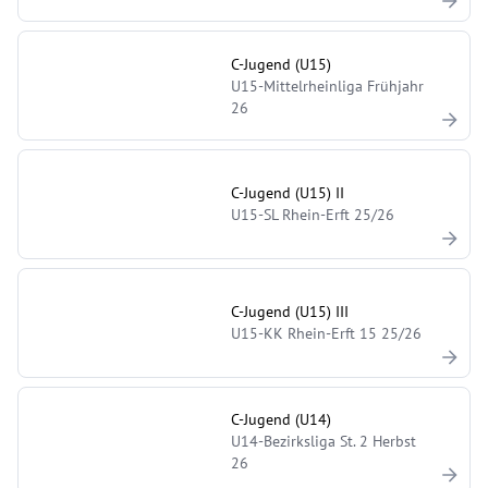
C-Jugend (U15)
U15-Mittelrheinliga Frühjahr
26
C-Jugend (U15) II
U15-SL Rhein-Erft 25/26
C-Jugend (U15) III
U15-KK Rhein-Erft 15 25/26
C-Jugend (U14)
U14-Bezirksliga St. 2 Herbst
26