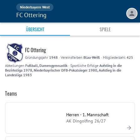
Niederbayern West
FC Ottering
ÜBERSICHT
SPIELE
FC Ottering
Gründungsjahr
1948
·
Vereinsfarben
Blau-Weiß
·
Mitgliederzahl
425
Abteilungen
Fußball, Damengymnastik
·
Sportliche Erfolge
Aufstieg in die
Bezirksliga 1978, Niederbayrischer DFB-Pokalsieger 1980, Aufstieg in die
Landesliga 1983
Teams
Herren - 1. Mannschaft
AK Dingolfing 26/27