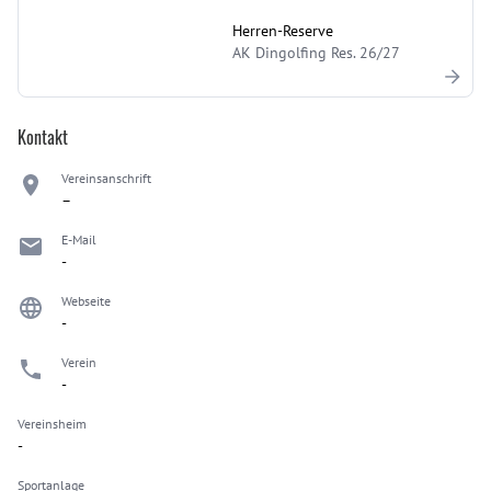
Herren-Reserve
AK Dingolfing Res. 26/27
Kontakt
Vereinsanschrift
–
E-Mail
-
Webseite
-
Verein
-
Vereinsheim
-
Sportanlage