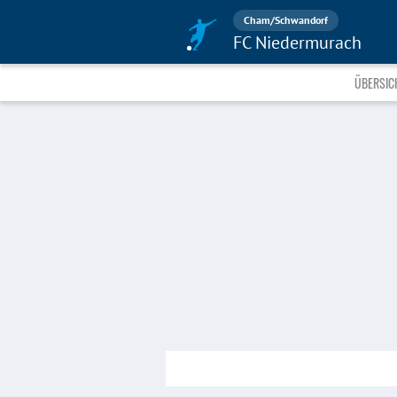
Cham/Schwandorf
FC Niedermurach
ÜBERSIC