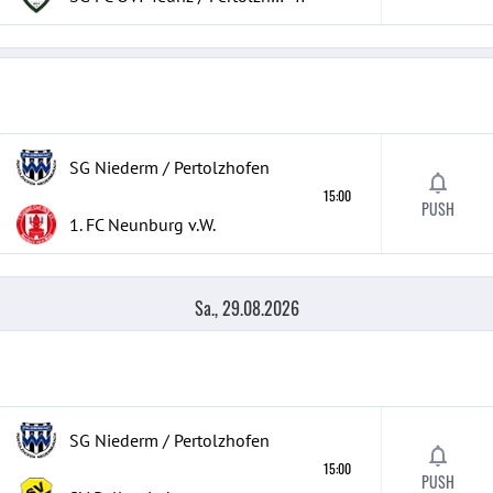
SG Niederm / Pertolzhofen
15:00
PUSH
1. FC Neunburg v.W.
Sa., 29.08.2026
SG Niederm / Pertolzhofen
15:00
PUSH