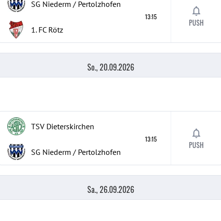
SG Niederm / Pertolzhofen
13:15
PUSH
1. FC Rötz
So., 20.09.2026
TSV Dieterskirchen
13:15
PUSH
SG Niederm / Pertolzhofen
Sa., 26.09.2026