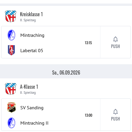
Kreisklasse 1
8. Spieltag
Mintraching
13:15
PUSH
Labertal 05
So., 06.09.2026
A-Klasse 1
8. Spieltag
SV Sanding
13:00
PUSH
Mintraching
II