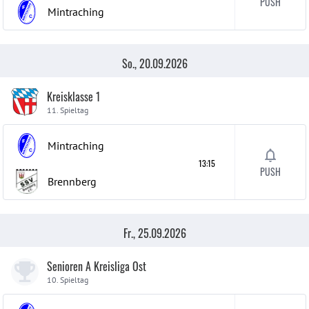
PUSH
Mintraching
So., 20.09.2026
Kreisklasse 1
11. Spieltag
Mintraching
13:15
PUSH
Brennberg
Fr., 25.09.2026
Senioren A Kreisliga Ost
10. Spieltag