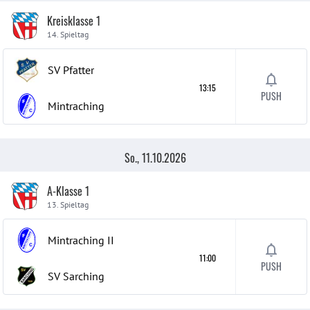
Kreisklasse 1
14. Spieltag
SV Pfatter
13:15
PUSH
Mintraching
So., 11.10.2026
A-Klasse 1
13. Spieltag
Mintraching
II
11:00
PUSH
SV Sarching