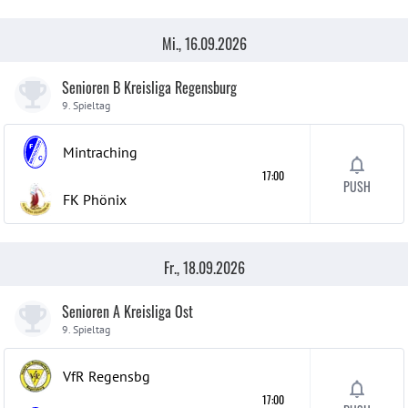
Mi., 16.09.2026
Senioren B Kreisliga Regensburg
9. Spieltag
Mintraching
17:00
PUSH
FK Phönix
Fr., 18.09.2026
Senioren A Kreisliga Ost
9. Spieltag
VfR Regensbg
17:00