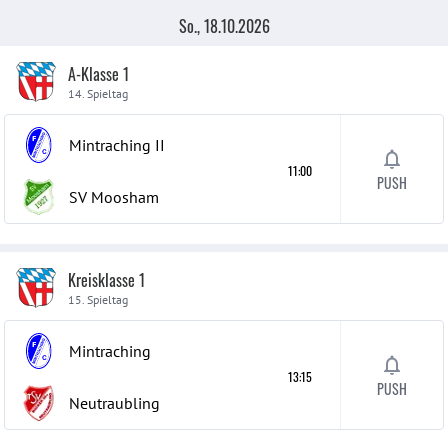
So., 18.10.2026
A-Klasse 1
14. Spieltag
Mintraching
II
11:00
PUSH
SV Moosham
Kreisklasse 1
15. Spieltag
Mintraching
13:15
PUSH
Neutraubling