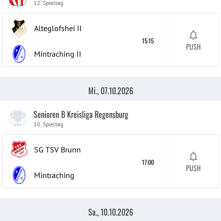
12. Spieltag
Alteglofshei
II
15:15
PUSH
Mintraching
II
Mi., 07.10.2026
Senioren B Kreisliga Regensburg
10. Spieltag
SG TSV Brunn
17:00
PUSH
Mintraching
Sa., 10.10.2026