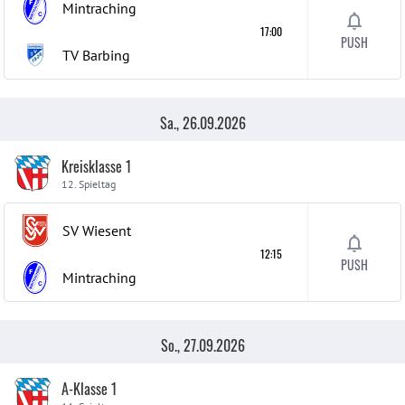
Mintraching
17:00
PUSH
TV Barbing
Sa., 26.09.2026
Kreisklasse 1
12. Spieltag
SV Wiesent
12:15
PUSH
Mintraching
So., 27.09.2026
A-Klasse 1