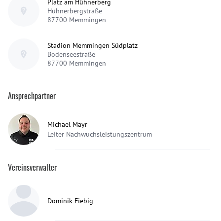
Platz am Hühnerberg
Hühnerbergstraße
87700
Memmingen
Stadion Memmingen Südplatz
Bodenseestraße
87700
Memmingen
Ansprechpartner
Michael Mayr
Leiter Nachwuchsleistungszentrum
Vereinsverwalter
Dominik Fiebig