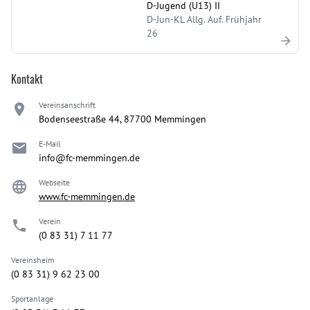
D-Jugend (U13) II
D-Jun-KL Allg. Auf. Frühjahr
26
Kontakt
Vereinsanschrift
Bodenseestraße 44, 87700 Memmingen
E-Mail
info@fc-memmingen.de
Webseite
www.fc-memmingen.de
Verein
(0 83 31) 7 11 77
Vereinsheim
(0 83 31) 9 62 23 00
Sportanlage