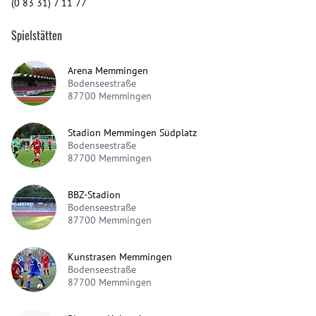
(0 83 31) 7 11 77
Spielstätten
Arena Memmingen
Bodenseestraße
87700
Memmingen
Stadion Memmingen Südplatz
Bodenseestraße
87700
Memmingen
BBZ-Stadion
Bodenseestraße
87700
Memmingen
Kunstrasen Memmingen
Bodenseestraße
87700
Memmingen