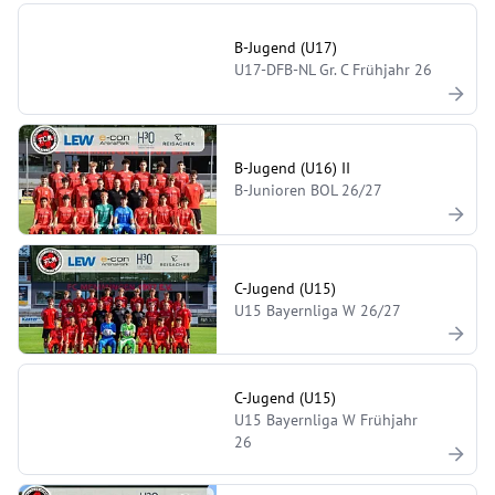
B-Jugend (U17)
U17-DFB-NL Gr. C Frühjahr 26
B-Jugend (U16) II
B-Junioren BOL 26/27
C-Jugend (U15)
U15 Bayernliga W 26/27
C-Jugend (U15)
U15 Bayernliga W Frühjahr
26