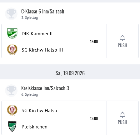
C-Klasse 6 Inn/Salzach
3. Spieltag
DJK Kammer
II
15:00
PUSH
SG Kirchw Halsb
III
Sa., 19.09.2026
Kreisklasse Inn/Salzach 3
6. Spieltag
SG Kirchw Halsb
13:00
PUSH
Pleiskirchen