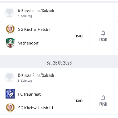
A-Klasse 5 Inn/Salzach
4. Spieltag
SG Kirchw Halsb
II
15:00
PUSH
Vachendorf
Sa., 26.09.2026
C-Klasse 6 Inn/Salzach
5. Spieltag
FC Traunreut
13:00
PUSH
SG Kirchw Halsb
III