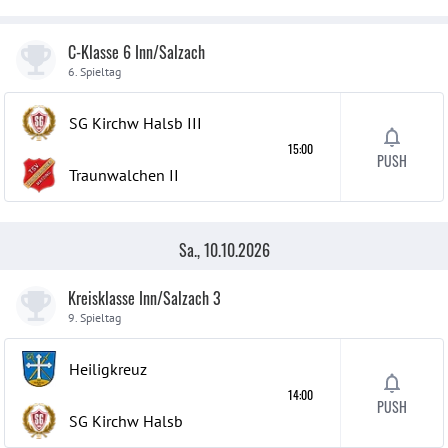
C-Klasse 6 Inn/Salzach
6. Spieltag
SG Kirchw Halsb
III
15:00
PUSH
Traunwalchen
II
Sa., 10.10.2026
Kreisklasse Inn/Salzach 3
9. Spieltag
Heiligkreuz
14:00
PUSH
SG Kirchw Halsb