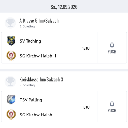
Sa., 12.09.2026
A-Klasse 5 Inn/Salzach
3. Spieltag
SV Taching
13:00
PUSH
SG Kirchw Halsb
II
Kreisklasse Inn/Salzach 3
5. Spieltag
TSV Palling
13:00
PUSH
SG Kirchw Halsb