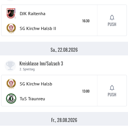
DJK Raitenha
16:30
PUSH
SG Kirchw Halsb
II
Sa., 22.08.2026
Kreisklasse Inn/Salzach 3
2. Spieltag
SG Kirchw Halsb
13:00
PUSH
TuS Traunreu
Fr., 28.08.2026