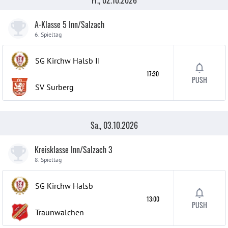
Fr., 02.10.2026
A-Klasse 5 Inn/Salzach
6. Spieltag
SG Kirchw Halsb
II
17:30
PUSH
SV Surberg
Sa., 03.10.2026
Kreisklasse Inn/Salzach 3
8. Spieltag
SG Kirchw Halsb
13:00
PUSH
Traunwalchen