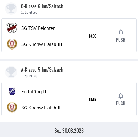
C-Klasse 6 Inn/Salzach
1. Spieltag
SG TSV Feichten
18:00
PUSH
SG Kirchw Halsb
III
A-Klasse 5 Inn/Salzach
1. Spieltag
Fridolfing
II
18:15
PUSH
SG Kirchw Halsb
II
So., 30.08.2026