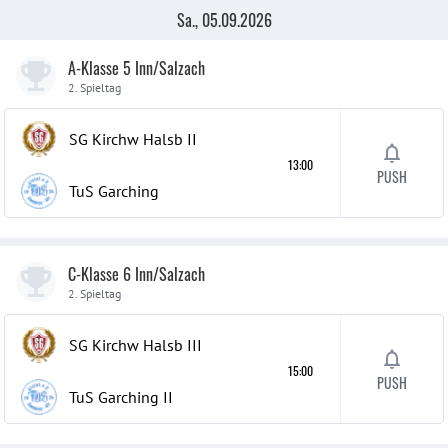
Sa., 05.09.2026
A-Klasse 5 Inn/Salzach
2. Spieltag
SG Kirchw Halsb
II
13:00
PUSH
TuS Garching
C-Klasse 6 Inn/Salzach
2. Spieltag
SG Kirchw Halsb
III
15:00
PUSH
TuS Garching
II