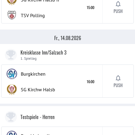
15:00
PUSH
TSV Polling
Fr., 14.08.2026
Kreisklasse Inn/Salzach 3
1. Spieltag
Burgkirchen
16:00
PUSH
SG Kirchw Halsb
Testspiele
- Herren