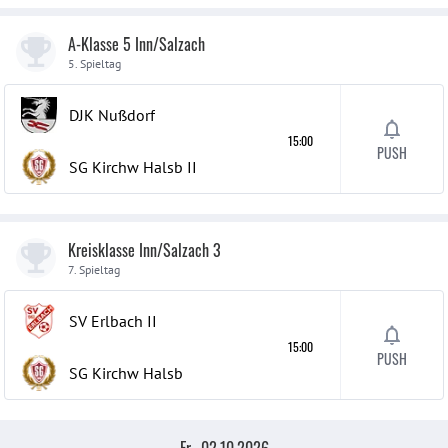
A-Klasse 5 Inn/Salzach
5. Spieltag
DJK Nußdorf
15:00
PUSH
SG Kirchw Halsb
II
Kreisklasse Inn/Salzach 3
7. Spieltag
SV Erlbach
II
15:00
PUSH
SG Kirchw Halsb