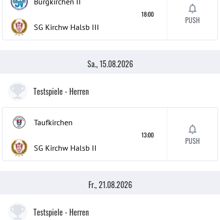
Burgkirchen
II
18:00
PUSH
SG Kirchw Halsb
III
Sa., 15.08.2026
Testspiele
- Herren
Taufkirchen
13:00
PUSH
SG Kirchw Halsb
II
Fr., 21.08.2026
Testspiele
- Herren