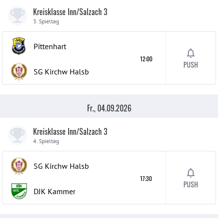
Kreisklasse Inn/Salzach 3
3. Spieltag
Pittenhart
12:00
PUSH
SG Kirchw Halsb
Fr., 04.09.2026
Kreisklasse Inn/Salzach 3
4. Spieltag
SG Kirchw Halsb
17:30
PUSH
DJK Kammer